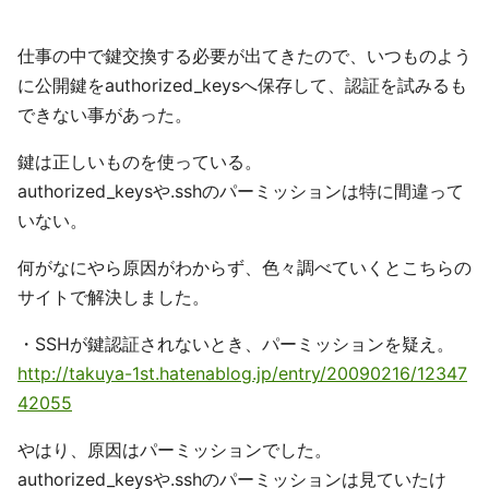
仕事の中で鍵交換する必要が出てきたので、いつものよう
に公開鍵をauthorized_keysへ保存して、認証を試みるも
できない事があった。
鍵は正しいものを使っている。
authorized_keysや.sshのパーミッションは特に間違って
いない。
何がなにやら原因がわからず、色々調べていくとこちらの
サイトで解決しました。
・SSHが鍵認証されないとき、パーミッションを疑え。
http://takuya-1st.hatenablog.jp/entry/20090216/12347
42055
やはり、原因はパーミッションでした。
authorized_keysや.sshのパーミッションは見ていたけ