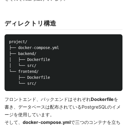
ディレクトリ構造
project/

├── docker-compose.yml

├── backend/

│   ├── Dockerfile

│   └── src/

└── frontend/

    ├── Dockerfile

フロントエンド、バックエンドはそれぞれ
Dockerfile
を
書き、データベースは配布されているPostgreSQLのイメ
ージを使用しています。
そして、
docker-compose.yml
で三つのコンテナを立ち