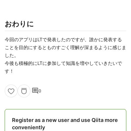
おわりに
今回のアプリはLTで発表したのですが、誰かに発表する
ことを目的にするとものすごく理解が深まるように感じま
した。
今後も積極的にLTに参加して知識を増やしていきたいで
す！
comment
0
Register as a new user and use Qiita more
conveniently