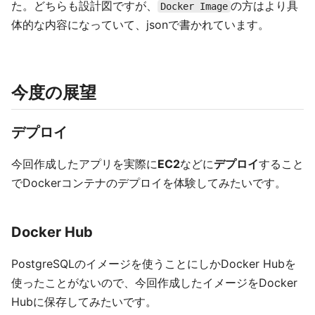
た。どちらも設計図ですが、
の方はより具
Docker Image
体的な内容になっていて、jsonで書かれています。
今度の展望
デプロイ
今回作成したアプリを実際に
EC2
などに
デプロイ
すること
でDockerコンテナのデプロイを体験してみたいです。
Docker Hub
PostgreSQLのイメージを使うことにしかDocker Hubを
使ったことがないので、今回作成したイメージをDocker
Hubに保存してみたいです。