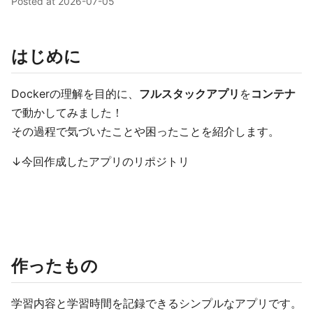
Posted at
2026-07-05
はじめに
Dockerの理解を目的に、
フルスタックアプリ
を
コンテナ
で動かしてみました！
その過程で気づいたことや困ったことを紹介します。
↓今回作成したアプリのリポジトリ
作ったもの
学習内容と学習時間を記録できるシンプルなアプリです。