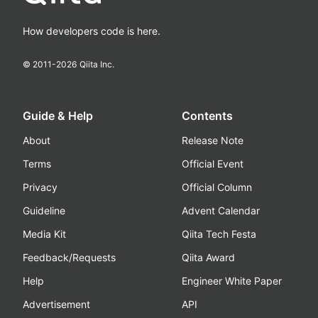
How developers code is here.
© 2011-
2026
Qiita Inc.
Guide & Help
Contents
About
Release Note
Terms
Official Event
Privacy
Official Column
Guideline
Advent Calendar
Media Kit
Qiita Tech Festa
Feedback/Requests
Qiita Award
Help
Engineer White Paper
Advertisement
API