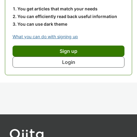
You get articles that match your needs
You can efficiently read back useful information
You can use dark theme
What you can do with signing up
Sign up
Login