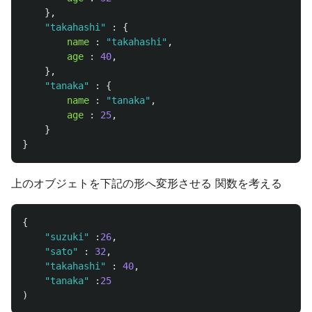
},
"
takahashi
"
:
{
name
:
"
takahashi
"
,
age
:
40
,
},
"
tanaka
"
:
{
name
:
"
tanaka
"
,
age
:
25
,
}
}
上のオブジェトを下記の形へ変形させる 関数を考える
{
"
suzuki
"
:
26
,
"
sato
"
:
32
,
"
takahashi
"
:
40
,
"
tanaka
"
:
25
)