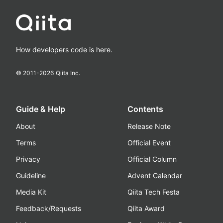
How developers code is here.
© 2011-
2026
Qiita Inc.
Guide & Help
Contents
About
Release Note
Terms
Official Event
Privacy
Official Column
Guideline
Advent Calendar
Media Kit
Qiita Tech Festa
Feedback/Requests
Qiita Award