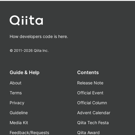
How developers code is here.
© 2011-
2026
Qiita Inc.
Guide & Help
Contents
About
Release Note
Terms
Official Event
Privacy
Official Column
Guideline
Advent Calendar
Media Kit
Qiita Tech Festa
Feedback/Requests
Qiita Award