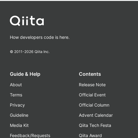
How developers code is here.
© 2011-
2026
Qiita Inc.
Guide & Help
Contents
About
Release Note
Terms
Official Event
Privacy
Official Column
Guideline
Advent Calendar
Media Kit
Qiita Tech Festa
Feedback/Requests
Qiita Award