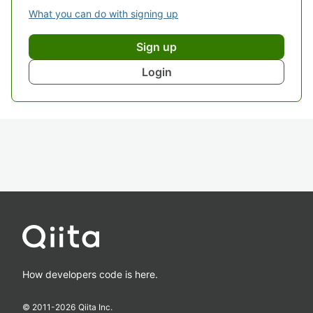
What you can do with signing up
Sign up
Login
How developers code is here.
© 2011-
2026
Qiita Inc.