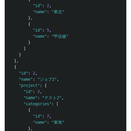
"id"
:
2
,
"name"
:
"東北"
},
{
"id"
:
5
,
"name"
:
"甲信越"
}
]
}
},
{
"id"
:
2
,
"name"
:
"ジョブ2"
,
"project"
:
{
"id"
:
2
,
"name"
:
"テスト2"
,
"categories"
:
[
{
"id"
:
7
,
"name"
:
"東海"
},