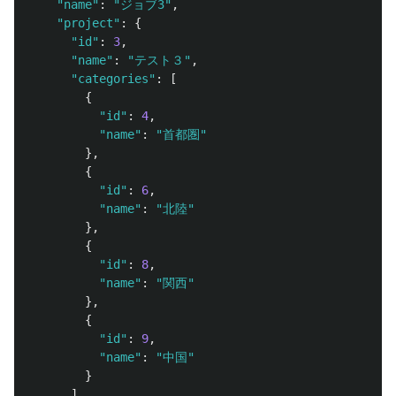
"name"
:
"ジョブ3"
,
"project"
:
{
"id"
:
3
,
"name"
:
"テスト３"
,
"categories"
:
[
{
"id"
:
4
,
"name"
:
"首都圏"
},
{
"id"
:
6
,
"name"
:
"北陸"
},
{
"id"
:
8
,
"name"
:
"関西"
},
{
"id"
:
9
,
"name"
:
"中国"
}
]