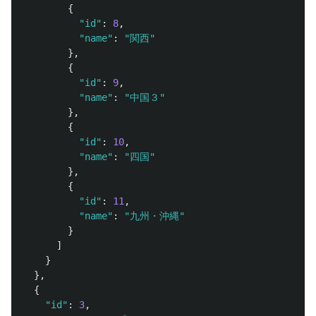
{
"id"
:
8
,
"name"
:
"関西"
},
{
"id"
:
9
,
"name"
:
"中国３"
},
{
"id"
:
10
,
"name"
:
"四国"
},
{
"id"
:
11
,
"name"
:
"九州・沖縄"
}
]
}
},
{
"id"
:
3
,