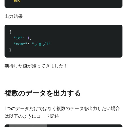
end
出力結果
{
"id"
:
1
,
"name"
:
"ジョブ1"
}
期待した値が帰ってきました！
複数のデータを出力する
1つのデータだけではなく複数のデータを出力したい場合
は以下のようにコード記述