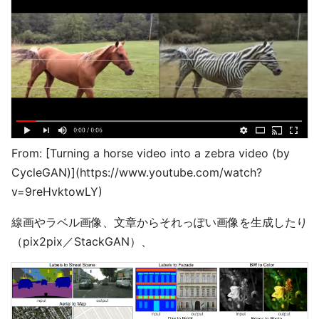
From: [Turning a horse video into a zebra video (by
CycleGAN)](https://www.youtube.com/watch?
v=9reHvktowLY)
線画やラベル画像、文章からそれっぽい画像を生成したり
（pix2pix／StackGAN）、