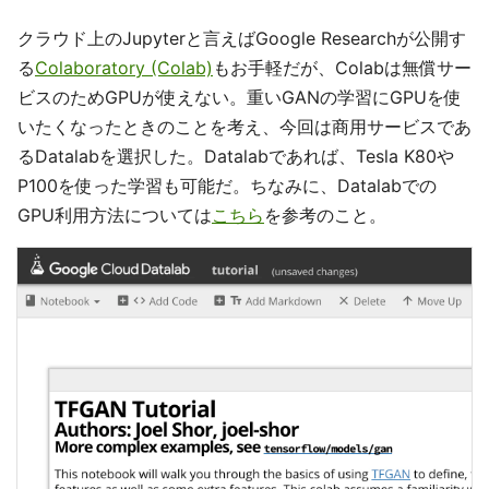
クラウド上のJupyterと言えばGoogle Researchが公開す
る
Colaboratory (Colab)
もお手軽だが、Colabは無償サー
ビスのためGPUが使えない。重いGANの学習にGPUを使
いたくなったときのことを考え、今回は商用サービスであ
るDatalabを選択した。Datalabであれば、Tesla K80や
P100を使った学習も可能だ。ちなみに、Datalabでの
GPU利用方法については
こちら
を参考のこと。