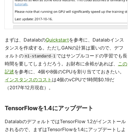
まずは、Datalabの
Quickstart
を参考に、Datalabインス
タンスを作成する。ただしGANの計算は重いので、デフ
ォルトの
ではサンプルコードの学習でも長
n1-standard-1
時間を要してしまうだろう。お財布に余裕があれば、
この
記述
を参考に、4個や8個のCPUを割り当てておきたい。
インスタンスのコスト
は4個のvCPUで1時間$0.19だ
（2017年12月現在）。
TensorFlowを1.4にアップデート
DatalabのデフォルトではTensorFlow 1.2がインストール
されるので、まずはTensorFlowを1.4にアップデートしよ