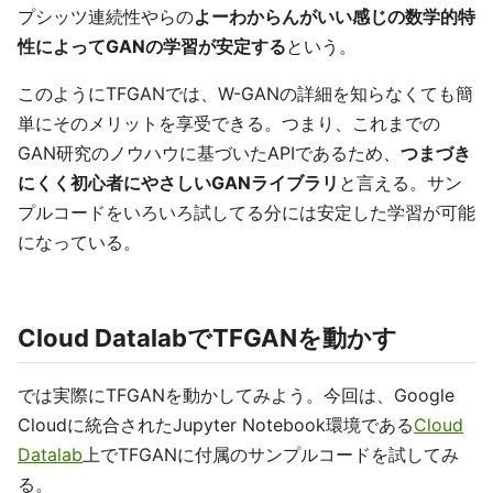
プシッツ連続性やらの
よーわからんがいい感じの数学的特
性によってGANの学習が安定する
という。
このようにTFGANでは、W-GANの詳細を知らなくても簡
単にそのメリットを享受できる。つまり、これまでの
GAN研究のノウハウに基づいたAPIであるため、
つまづき
にくく初心者にやさしいGANライブラリ
と言える。サン
プルコードをいろいろ試してる分には安定した学習が可能
になっている。
Cloud DatalabでTFGANを動かす
では実際にTFGANを動かしてみよう。今回は、Google
Cloudに統合されたJupyter Notebook環境である
Cloud
Datalab
上でTFGANに付属のサンプルコードを試してみ
る。