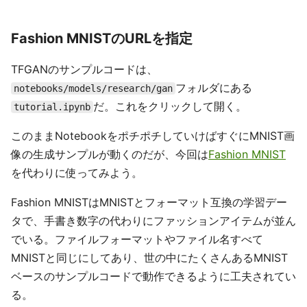
Fashion MNISTのURLを指定
TFGANのサンプルコードは、
フォルダにある
notebooks/models/research/gan
だ。これをクリックして開く。
tutorial.ipynb
このままNotebookをポチポチしていけばすぐにMNIST画
像の生成サンプルが動くのだが、今回は
Fashion MNIST
を代わりに使ってみよう。
Fashion MNISTはMNISTとフォーマット互換の学習デー
タで、手書き数字の代わりにファッションアイテムが並ん
でいる。ファイルフォーマットやファイル名すべて
MNISTと同じにしてあり、世の中にたくさんあるMNIST
ベースのサンプルコードで動作できるように工夫されてい
る。