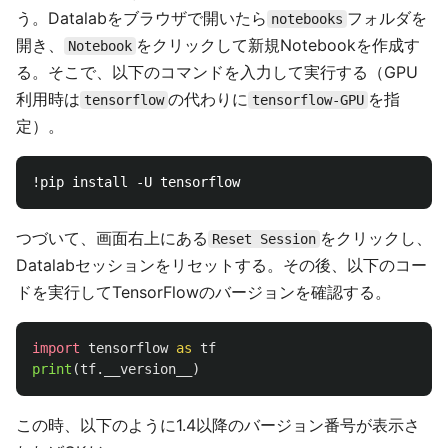
う。Datalabをブラウザで開いたら
フォルダを
notebooks
開き、
をクリックして新規Notebookを作成す
Notebook
る。そこで、以下のコマンドを入力して実行する（GPU
利用時は
の代わりに
を指
tensorflow
tensorflow-GPU
定）。
つづいて、画面右上にある
をクリックし、
Reset Session
Datalabセッションをリセットする。その後、以下のコー
ドを実行してTensorFlowのバージョンを確認する。
import
tensorflow
as
tf
print
(
tf
.
__version__
)
この時、以下のように1.4以降のバージョン番号が表示さ