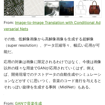
From:
Image-to-Image Translation with Conditional Ad
versarial Nets
その他、低解像画像から高解像画像を生成する超解像
（super resolution）、データ圧縮等々、幅広い応用が可
能だ。
応用の対象は画像に限定されるわけではなく、今後は画像
以外の様々な用途でGANが応用されていくはず。例え
ば、開発現場でのテストデータの自動生成やシミュレーシ
ョンなどがすぐに思いつく。音楽のコード進行を与えると
それっぽい旋律を生成する事例（MidiNet）もある。
From:
GANで音楽生成