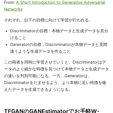
From:
A Short Introduction to Generative Adversarial
Networks
それぞれ、以下の目標に向けて学習が行われる。
Discriminatorの目標：本物データと生成データを見分
けること
Generatorの目標：Discriminatorが本物データと見間
違うような生成データを作ること
この両者を同時に学習させていくと、Discriminatorはデ
ータのより細かな特徴を見つけて本物データと生成データ
の違いを判別可能になる。一方、Generatorは、
Discriminatorをだませるよう、より本物に近い特徴を備
えたデータを生成できるようになる。
TFGANのGANEstimatorでお手軽W-