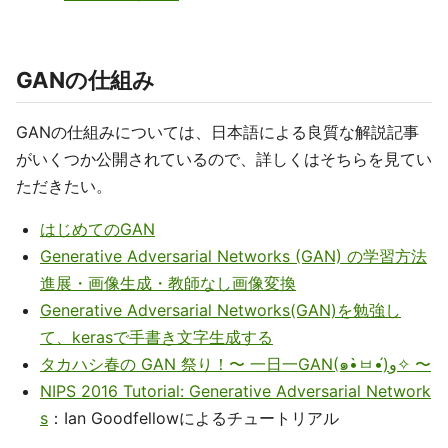
GANの仕組み
GANの仕組みについては、日本語による良質な解説記事
がいくつか公開されているので、詳しくはそちらを見てい
ただきたい。
はじめてのGAN
Generative Adversarial Networks (GAN) の学習方法
進展・画像生成・教師なし画像変換
Generative Adversarial Networks(GAN)を勉強し
て、kerasで手書き文字生成する
タカハシ春の GAN 祭り！〜 一日一GAN(๑•̀ㅂ•́)و✧ 〜
NIPS 2016 Tutorial: Generative Adversarial Network
s
：Ian Goodfellowによるチュートリアル