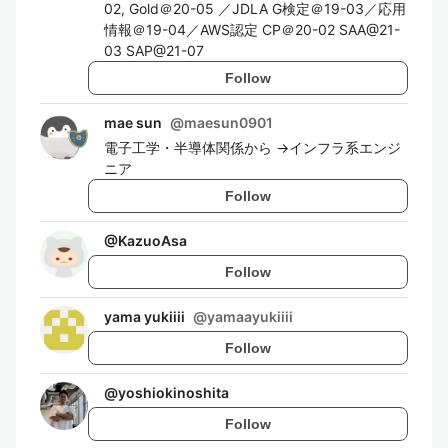
02, Gold＠20-05 ／JDLA G検定＠19-03／応用
情報＠19-04／AWS認定 CP＠20-02 SAA@21-
03 SAP@21-07
Follow
mae sun
@
maesun0901
電子工学・半導体関係から →インフラ系エンジ
ニア
Follow
@
KazuoAsa
Follow
yama yukiiii
@
yamaayukiiii
Follow
@
yoshiokinoshita
Follow