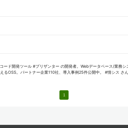
コード開発ツール #プリザンター の開発者。Webデータベース/業務
OSS。パートナー企業110社、導入事例25件公開中。 #情シス さん #
1