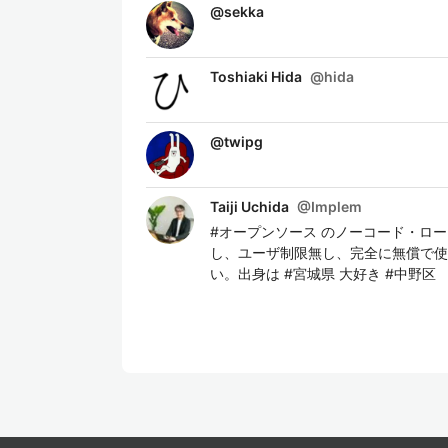
@
sekka
Toshiaki Hida
@
hida
@
twipg
Taiji Uchida
@
Implem
#オープンソース のノーコード・ロー
し、ユーザ制限無し、完全に無償で使える
い。出身は #宮城県 大好き #中野区