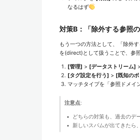
なるはず
対策B：「除外する参照
もう一つの方法として、「除外す
を(direct)として扱うことで
[管理]
>
[データストリーム]
[タグ設定を行う]
>
[既知の
マッチタイプを「参照ドメイ
注意点
:
どちらの対策も、過去のデ
新しいスパムが出てきたら