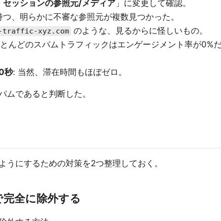
「
セッションの参照元/メディア
」に変更して確認。
持つ、明らかに不審な参照元が複数見つかった。
のような、見るからに怪しいもの。
-traffic-xyz.com
 ほとんどのスパムトラフィックはエンゲージメント率が0%
0秒
: 当然、滞在時間もほぼゼロ。
パムであると判断した。
ようにするための対策を2つ整理しておく。
で完全に除外する