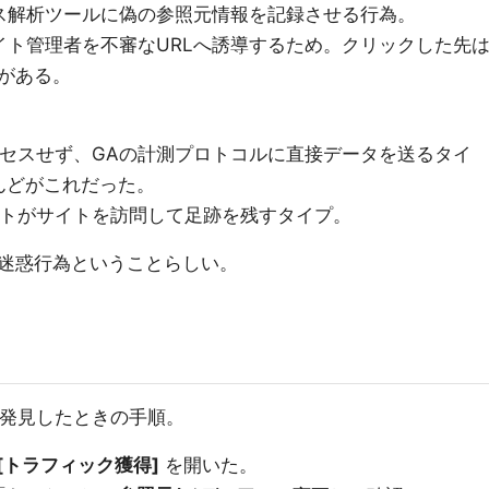
セス解析ツールに偽の参照元情報を記録させる行為。
サイト管理者を不審なURLへ誘導するため。クリックした先
がある。
クセスせず、GAの計測プロトコルに直接データを送るタイ
んどがこれだった。
ットがサイトを訪問して足跡を残すタイプ。
迷惑行為ということらしい。
を発見したときの手順。
> [トラフィック獲得]
を開いた。