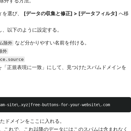
除外する方法。
ィを選び、
[データの収集と修正] > [データフィルタ]
へ移
し、以下のように設定する。
など分かりやすい名前を付ける。
ム除外
除外
ce.source
プを「正規表現に一致」にして、見つけたスパムドメインを
けたドメインをここに入れる。
。これで、これ以降のデータにはこのスパムは含まれなく