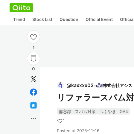
Trend
Stock List
Question
Official Event
Offici
1
0
@
kaxxxx02
in
リファラースパム対
備忘録
スパム対策
つぶやき
GA4
more_horiz
1
Posted at
2025-11-16