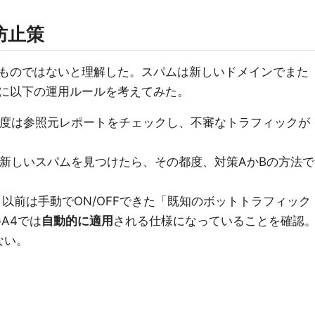
防止策
ものではないと理解した。スパムは新しいドメインでまた
に以下の運用ルールを考えてみた。
に一度は参照元レポートをチェックし、不審なトラフィックが
: 新しいスパムを見つけたら、その都度、対策AかBの方法で
: 以前は手動でON/OFFできた「既知のボットトラフィック
A4では
自動的に適用
される仕様になっていることを確認
ない。