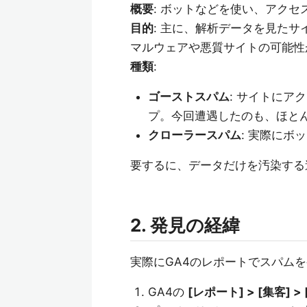
概要
: ボットなどを使い、アク
目的
: 主に、解析データを見た
マルウェアや悪質サイトの可能性
種類
:
ゴーストスパム
: サイトにア
プ。今回遭遇したのも、ほと
クローラースパム
: 実際にボ
要するに、データだけを汚染する
2. 発見の経緯
実際にGA4のレポートでスパム
GA4の
[レポート] > [集客] 