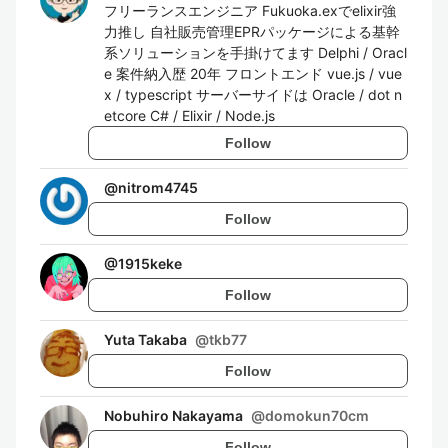
フリーランスエンジニア Fukuoka.exでelixir強
力推し 自社販売管理EPRパッケージによる基幹
系ソリューションを手掛けてます Delphi / Oracl
e 案件納入歴 20年 フロントエンド vue.js / vue
x / typescript サーバーサイドは Oracle / dot n
etcore C# / Elixir / Node.js
Follow
@
nitrom4745
Follow
@
1915keke
Follow
Yuta Takaba
@
tkb77
Follow
Nobuhiro Nakayama
@
domokun70cm
Follow