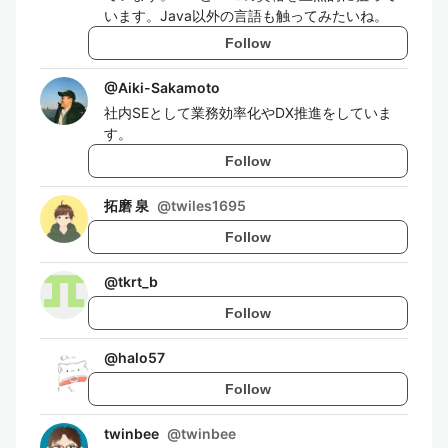
います。Java以外の言語も触ってみたいね。
Follow
@
Aiki-Sakamoto
社内SEとして業務効率化やDX推進をしていま
す。
Follow
拓磨 泉
@
twiles1695
Follow
@
tkrt_b
Follow
@
halo57
Follow
twinbee
@
twinbee