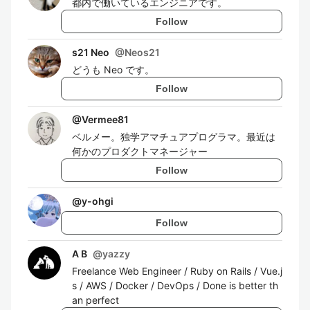
都内で働いているエンジニアです。
Follow
s21 Neo
@
Neos21
どうも Neo です。
Follow
@
Vermee81
ベルメー。独学アマチュアプログラマ。最近は
何かのプロダクトマネージャー
Follow
@
y-ohgi
Follow
A B
@
yazzy
Freelance Web Engineer / Ruby on Rails / Vue.j
s / AWS / Docker / DevOps / Done is better th
an perfect