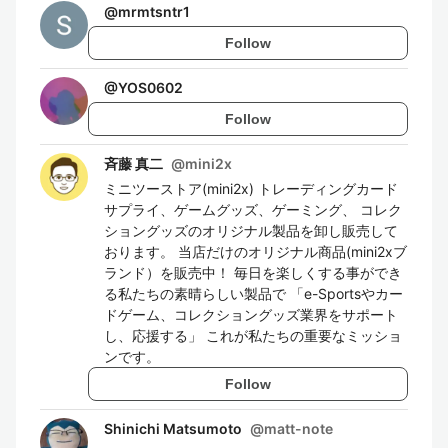
@
mrmtsntr1
Follow
@
YOS0602
Follow
斉藤 真二
@
mini2x
ミニツーストア(mini2x) トレーディングカード
サプライ、ゲームグッズ、ゲーミング、 コレク
ショングッズのオリジナル製品を卸し販売して
おります。 当店だけのオリジナル商品(mini2xブ
ランド）を販売中！ 毎日を楽しくする事ができ
る私たちの素晴らしい製品で 「e-Sportsやカー
ドゲーム、コレクショングッズ業界をサポート
し、応援する」 これが私たちの重要なミッショ
ンです。
Follow
Shinichi Matsumoto
@
matt-note