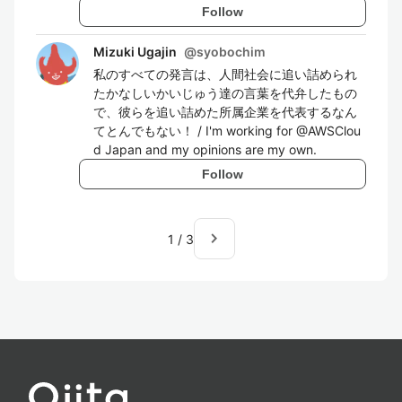
Follow
Mizuki Ugajin
@
syobochim
私のすべての発言は、人間社会に追い詰められ
たかなしいかいじゅう達の言葉を代弁したもの
で、彼らを追い詰めた所属企業を代表するなん
てとんでもない！ / I'm working for @AWSClou
d Japan and my opinions are my own.
Follow
navigate_next
1
/
3