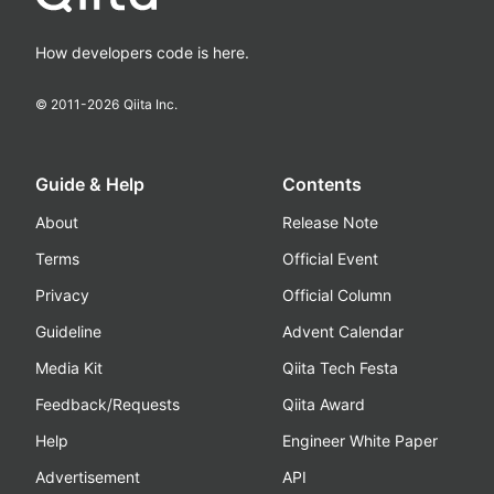
How developers code is here.
© 2011-
2026
Qiita Inc.
Guide & Help
Contents
About
Release Note
Terms
Official Event
Privacy
Official Column
Guideline
Advent Calendar
Media Kit
Qiita Tech Festa
Feedback/Requests
Qiita Award
Help
Engineer White Paper
Advertisement
API