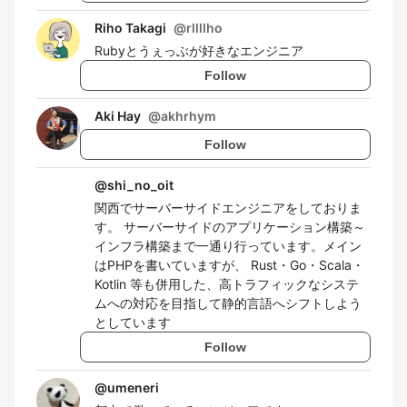
Riho Takagi
@
rllllho
Rubyとうぇっぶが好きなエンジニア
Follow
Aki Hay
@
akhrhym
Follow
@
shi_no_oit
関西でサーバーサイドエンジニアをしておりま
す。 サーバーサイドのアプリケーション構築～
インフラ構築まで一通り行っています。メイン
はPHPを書いていますが、 Rust・Go・Scala・
Kotlin 等も併用した、高トラフィックなシステ
ムへの対応を目指して静的言語へシフトしよう
としています
Follow
@
umeneri