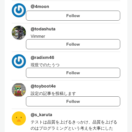
@
4moon
Follow
@
todashuta
Vimmer
Follow
@
radixm46
現世でのたうつ
Follow
@
toyboot4e
設定の記事を投稿します
Follow
@
s_karuta
テストは品質を上げるきっかけ、品質を上げる
のはプログラミングという考えを大事にした