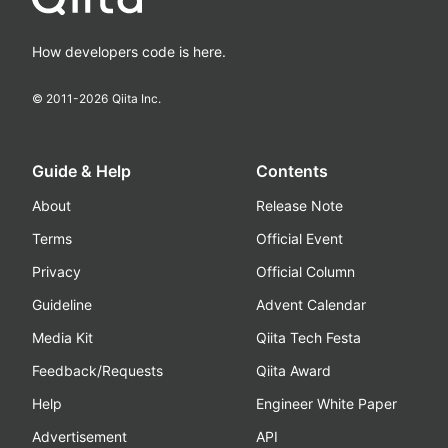
How developers code is here.
© 2011-
2026
Qiita Inc.
Guide & Help
Contents
About
Release Note
Terms
Official Event
Privacy
Official Column
Guideline
Advent Calendar
Media Kit
Qiita Tech Festa
Feedback/Requests
Qiita Award
Help
Engineer White Paper
Advertisement
API