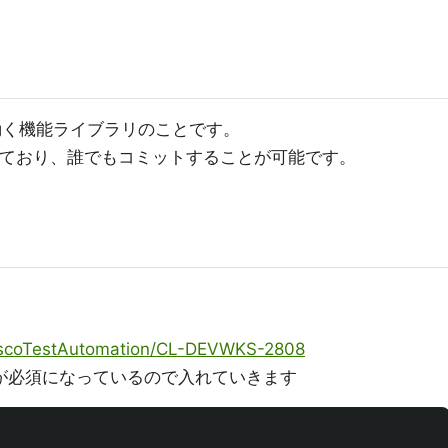
で動く機能ライブラリのことです。
となっており、誰でもコミットすることが可能です。
CiscoTestAutomation/CL-DEVWKS-2808
ronmentが必須になっているので入れていきます