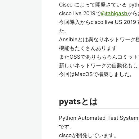
Cisco によって開発さている p
cisco live 2019で
@tahigash
から
今回導入からcisco live U
た。
Ansibleとは異なりネットワ
機能もたくさんあります
またOSSでありもちろんコミッ
新しいネットワークの自動化もし
今回はMacOSで構築しました。
pyatsとは
Python Automated Test
です。
ciscoが開発しています。