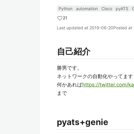
Python
automation
Cisco
pyATS
21
Last updated at
2019-06-20
Posted at
自己紹介
勝男です。
ネットワークの自動化やってます
何かあれば
https://twitter.com/k
まで
pyats+genie