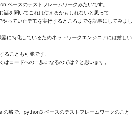
ython ベースのテストフレームワークみたいです。
お話を聞いてこれは使えるかもしれないと思って
S 2019でやっていたデモを実行するところまでを記事にしてみま
ーク機器に特化しているためネットワークエンジニアには嬉しい
トすることも可能です。
くはコードへの一歩になるのでは？と思います。
 Systems の略で、python3 ベースのテストフレームワークのこと