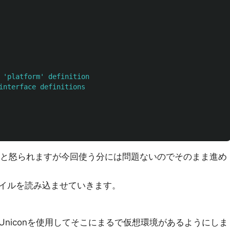
 'platform' definition
interface definitions
の定義がないと怒られますが今回使う分には問題ないのでそのまま進め
dファイルを読み込ませていきます。
niconを使用してそこにまるで仮想環境があるようにしま