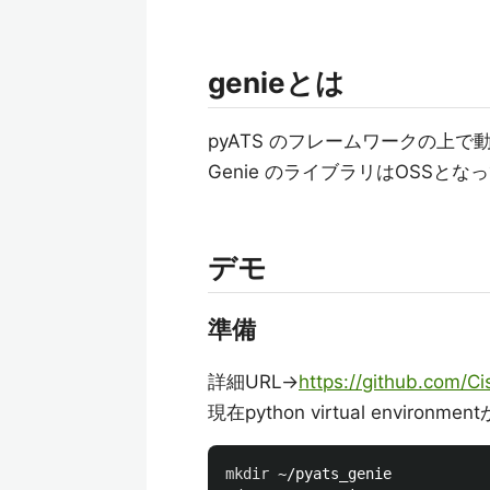
genieとは
pyATS のフレームワークの上
Genie のライブラリはOSS
デモ
準備
詳細URL→
https://github.com/
現在python virtual envi
mkdir