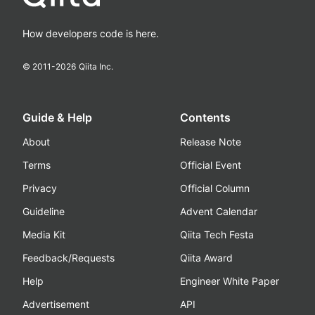
How developers code is here.
© 2011-
2026
Qiita Inc.
Guide & Help
Contents
About
Release Note
Terms
Official Event
Privacy
Official Column
Guideline
Advent Calendar
Media Kit
Qiita Tech Festa
Feedback/Requests
Qiita Award
Help
Engineer White Paper
Advertisement
API