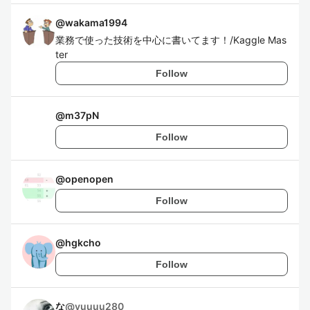
@
wakama1994
業務で使った技術を中心に書いてます！/Kaggle Mas
ter
Follow
@
m37pN
Follow
@
openopen
Follow
@
hgkcho
Follow
な
@
yuuuu280