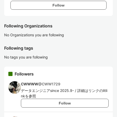
Follow
Following Organizations
No Organizations you are following
Following tags
No tags you are following
Followers
CWWWW
@
CWW1729
データエンジニアsince 2025.9- / 詳細はリンクのlitli
nkを参照
Follow