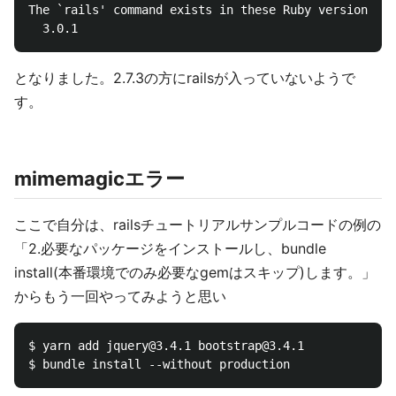
The `rails' command exists in these Ruby versions:

となりました。2.7.3の方にrailsが入っていないようで
す。
mimemagicエラー
ここで自分は、railsチュートリアルサンプルコードの例の
「2.必要なパッケージをインストールし、bundle
install(本番環境でのみ必要なgemはスキップ)します。」
からもう一回やってみようと思い
$ yarn add jquery@3.4.1 bootstrap@3.4.1
