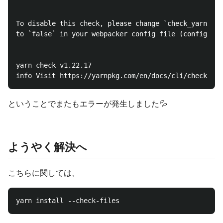
To disable this check, please change `check_yarn_int
to `false` in your webpacker config file (config/web
yarn check v1.22.17

ということでまたもエラーが発生しました💦
ようやく解決へ
こちらに関しては、