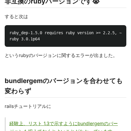
非互換のrubyバージョンです😭
すると次は
ruby_dep-1.5.0 requires ruby version >= 2.2.5, ~> 2.
というrubyのバージョンに関するエラーが出ました。
bundlergemのバージョンを合わせても
変わらず
railsチュートリアルに
経験上、リスト 1.3で示すようにbundlergemのバー