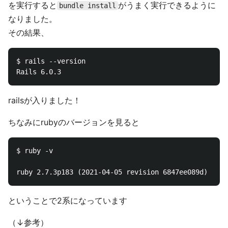
を実行すると
がうまく実行できるように
bundle install
なりました。
その結果、
$ rails --version

railsが入りました！
ちなみにrubyのバージョンを見ると
$ ruby -v

ということで2系になっています
（↓参考）