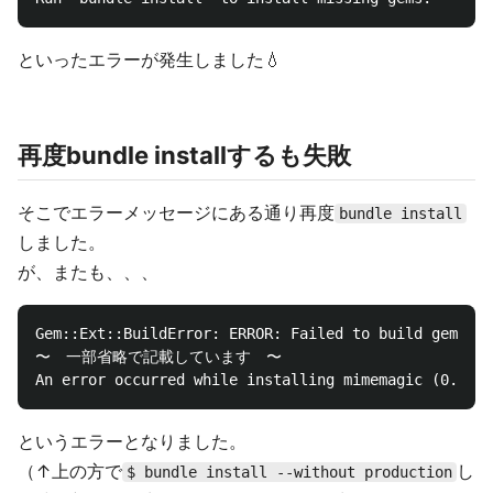
といったエラーが発生しました💧
再度bundle installするも失敗
そこでエラーメッセージにある通り再度
bundle install
しました。
が、またも、、、
Gem::Ext::BuildError: ERROR: Failed to build gem nat
〜　一部省略で記載しています　〜

というエラーとなりました。
（↑上の方で
し
$ bundle install --without production