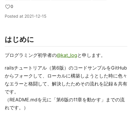
0
Posted at
2021-12-15
はじめに
プログラミング初学者の
@kat_log
と申します。
railsチュートリアル（第6版）のコードサンプルをGitHub
からフォークして、ローカルに構築しようとした時に色々
なエラーと格闘して、解決したためその流れを記録＆共有
です。
（README.mdを元に「第6版の11章を動かす」までの流
れです。）