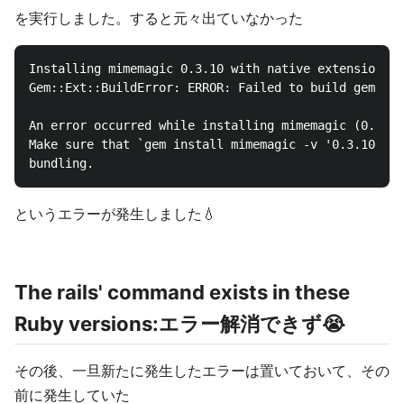
を実行しました。すると元々出ていなかった
Installing mimemagic 0.3.10 with native extensions

Gem::Ext::BuildError: ERROR: Failed to build gem nat
An error occurred while installing mimemagic (0.3.10
Make sure that `gem install mimemagic -v '0.3.10' --
というエラーが発生しました💧
The rails' command exists in these
Ruby versions:エラー解消できず😭
その後、一旦新たに発生したエラーは置いておいて、その
前に発生していた