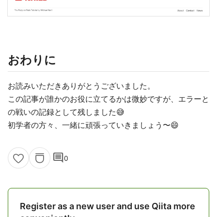
おわりに
お読みいただきありがとうございました。
この記事が誰かのお役に立てるかは微妙ですが、エラーと
の戦いの記録として残しました😅
初学者の方々、一緒に頑張っていきましょう〜😄
comment
0
Register as a new user and use Qiita more