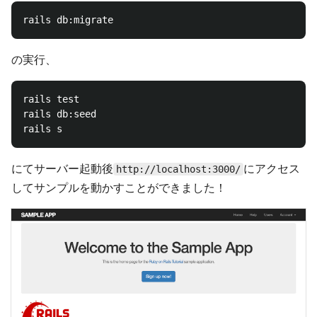
の実行、
rails test

rails db:seed

にてサーバー起動後
にアクセス
http://localhost:3000/
してサンプルを動かすことができました！