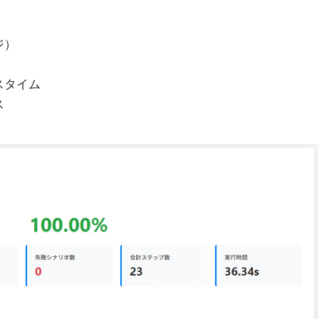
ジ）
スタイム
ス