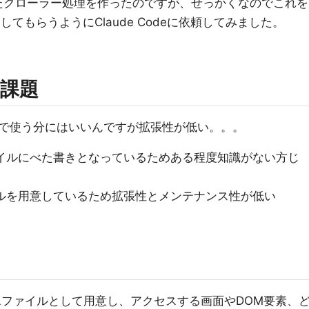
たクローラー処理を作ったのですが、せっかくなのでこれを
してもらうようにClaude Codeに依頼してみました。
課題
で使う分にはいいんですが拡張性が低い。。。
ァイルにべた書きとなっているためある程度知識がない方じ
イルを用意しているため拡張性とメンテナンス性が低い
Lファイルとして用意し、アクセスする画面やDOM要素、