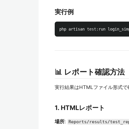
実行例
php artisan 
test
📊 レポート確認方法
実行結果はHTMLファイル形式で
1. HTMLレポート
場所
:
Reports/results/test_re