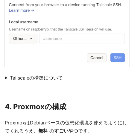
Tailscaleの構築について
4. Proxmoxの構成
ProxmoxはDebianベースの仮想化環境を使えるようにし
てくれるうえ、
無料
の
すごいやつ
です。