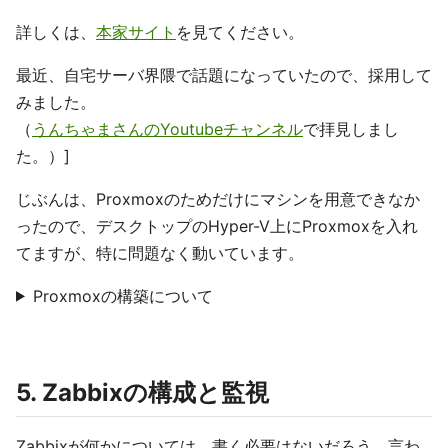
詳しくは、
本家サイト
を見てください。
最近、自宅サーバ界隈で話題になっていたので、採用して
みました。
（
うんちゃまさんのYoutubeチャンネル
で拝見しまし
た。）]
じぶんは、Proxmoxのためだけにマシンを用意できなか
ったので、デスクトップのHyper-V上にProxmoxを入れ
てますが、特に問題なく動いています。
Proxmoxの構築について
5. Zabbixの構成と監視
Zabbixが何かについては、書く必要はないだろう。言わ