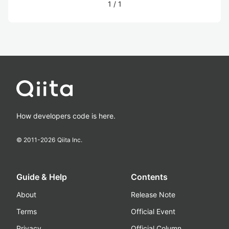
1
/
1
How developers code is here.
© 2011-
2026
Qiita Inc.
Guide & Help
Contents
About
Release Note
Terms
Official Event
Privacy
Official Column