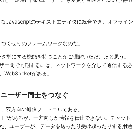
ると、即時に他のユーザーにも変更が反映されるのが特徴
た有名なJavascriptのテキストエディタに統合でき、オフライン
れりつくせりのフレームワークなのだ。
データ型にする機能を持つことがご理解いただけたと思う。
ザー間で同期するには、ネットワークを介して通信する必
ebSocketがある。
れたユーザー同士をつなぐ
言うと、双方向の通信プロトコルである。
TTPがあるが、一方向しか情報を伝達できない。チャット
た、ユーザーが、データを送ったり受け取ったりする用途