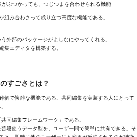
集がぶつかっても、つじつまを合わせられる機能
が組み合わさって成り立つ高度な機能である。
。
という外部のパッケージがよしなにやってくれる。
編集エディタを構築する。
sのすごさとは？
難解で複雑な機能である。共同編集を実装する人にとって
る。
、「共同編集フレームワーク」である。
stといった普段使うデータ型を、ユーザー間で簡単に共有できる。そ