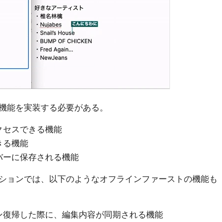
機能を実装する必要がある。
クセスできる機能
きる機能
バーに保存される機能
ションでは、以下のようなオフラインファーストの機能も
ン復帰した際に、編集内容が同期される機能