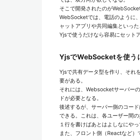
そこで開発されたのがWebSocke
WebSocketでは、電話のよ
ャットアプリや共同編集といった
Yjsで使うだけなら容易にセッ
YjsでWebSocketを使
Yjsで共有データ型を作り、それを
要がある。
それには、Websocketサー
ドが必要となる。
後述するが、サーバー側のコード
できる。これは、各ユーザー間の
１行を書けばあとはよしなにやっ
また、フロント側（Reactなど