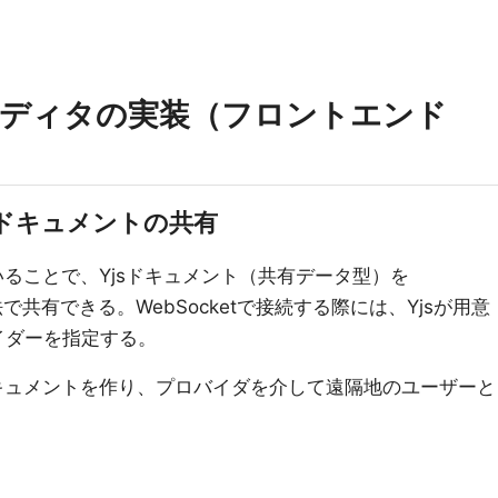
エディタの実装（フロントエンド
jsドキュメントの共有
いることで、Yjsドキュメント（共有データ型）を
法で共有できる。WebSocketで接続する際には、Yjsが用意
イダーを指定する。
ドキュメントを作り、プロバイダを介して遠隔地のユーザーと