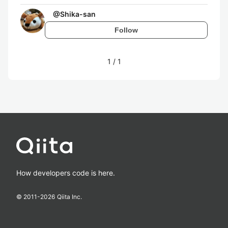
@
Shika-san
Follow
1
/
1
How developers code is here.
© 2011-
2026
Qiita Inc.