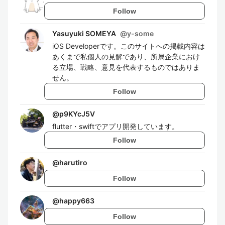
Follow
Yasuyuki SOMEYA
@
y-some
iOS Developerです。このサイトへの掲載内容は
あくまで私個人の見解であり、所属企業におけ
る立場、戦略、意見を代表するものではありま
せん。
Follow
@
p9KYcJ5V
flutter・swiftでアプリ開発しています。
Follow
@
harutiro
Follow
@
happy663
Follow