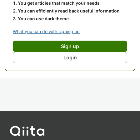
You get articles that match your needs
You can efficiently read back useful information
You can use dark theme
What you can do with signing up
Sign up
Login