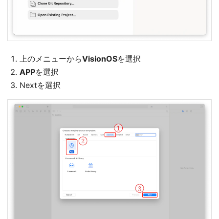
上のメニューから
VisionOS
を選択
APP
を選択
Nextを選択