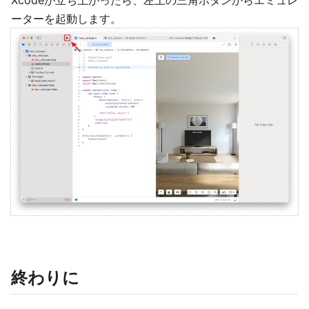
Xcodeが立ち上がったら、左上の三角ボタンからエミュレ
ーターを起動します。
終わりに