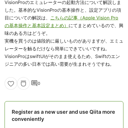
VisionProのエミュレーターの起動方法について解説しま
した。基本的なVisionProの基本操作と、設定アプリの項
目についての解説は、
こちらの記事（Apple Vision Pro
の基本操作と基本設定まとめ）
にてまとめているので、興
味のある方はどうぞ。
実機を買うのは値段的に厳しいものがありますが、エミュ
レーターを触るだけなら簡単にできていいですね。
VisionProはswiftUIがそのまま使えるため、Swiftのエン
ジニアの多い日本では高い需要が生まれそうですね。
comment
0
Register as a new user and use Qiita more
conveniently