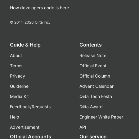
How developers code is here.
© 2011-
2026
Qiita Inc.
Guide & Help
Contents
About
Release Note
Terms
Official Event
Privacy
Official Column
Guideline
Advent Calendar
Media Kit
Qiita Tech Festa
Feedback/Requests
Qiita Award
Help
Engineer White Paper
Advertisement
API
Official Accounts
Our service