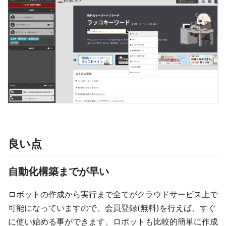
良い点
自動化構築までが早い
ロボットの作成から実行まで全てがクラウドサービス上で
可能になっていますので、会員登録(無料)を行えば、すぐ
に使い始める事ができます。ロボットも比較的簡単に作成