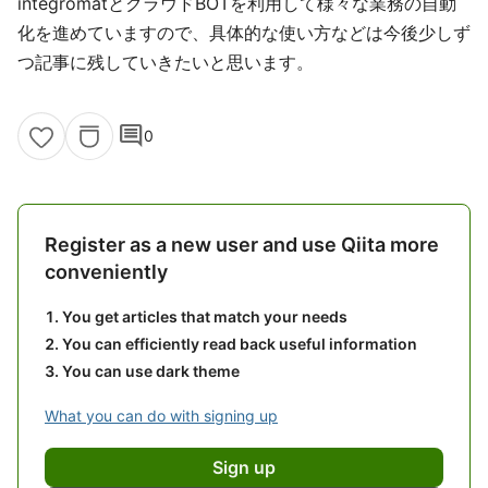
integromatとクラウドBOTを利用して様々な業務の自動
化を進めていますので、具体的な使い方などは今後少しず
つ記事に残していきたいと思います。
comment
0
Register as a new user and use Qiita more
conveniently
You get articles that match your needs
You can efficiently read back useful information
You can use dark theme
What you can do with signing up
Sign up