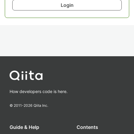
Login
How developers code is here.
© 2011-
2026
Qiita Inc.
Guide & Help
Contents