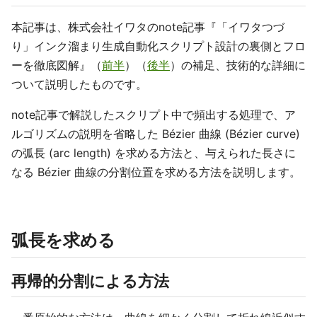
本記事は、株式会社イワタのnote記事『「イワタつづ
り」インク溜まり生成自動化スクリプト設計の裏側とフロ
ーを徹底図解』（
前半
）（
後半
）の補足、技術的な詳細に
ついて説明したものです。
note記事で解説したスクリプト中で頻出する処理で、ア
ルゴリズムの説明を省略した Bézier 曲線 (Bézier curve)
の弧長 (arc length) を求める方法と、与えられた長さに
なる Bézier 曲線の分割位置を求める方法を説明します。
弧長を求める
再帰的分割による方法