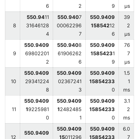
6
2
9
μs
550.94
11
550.940
7
550.9409
39
8
31646128
00062296
158542
12
2
4
7
6
μs
550.9409
550.940
8
550.9409
76
9
69802201
61906262
1585423
1
7
2
6
9
μs
550.9409
550.9409
550.9409
1.5
10
29341224
02367241
15854233
1
8
3
0
ms
550.9409
550.9409
550.9409
3.1
11
1
9225981
1
2482485
15854233
2
0
1
0
ms
550.9409
550.9409
6.0
550.9409
12
15
011296
15854233
7