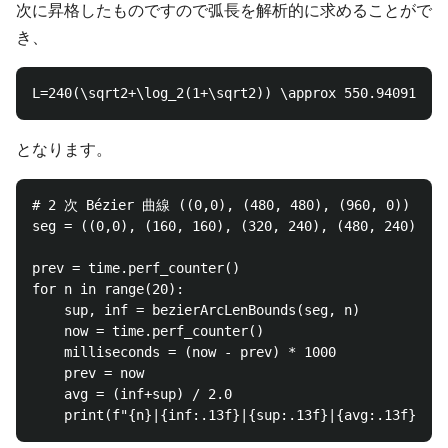
次に昇格したものですので弧長を解析的に求めることがで
き、
となります。
# 2 次 Bézier 曲線 ((0,0), (480, 480), (960, 0)) を
seg = ((0,0), (160, 160), (320, 240), (480, 240))

prev = time.perf_counter()

for n in range(20):

    sup, inf = bezierArcLenBounds(seg, n)

    now = time.perf_counter()

    milliseconds = (now - prev) * 1000

    prev = now

    avg = (inf+sup) / 2.0
