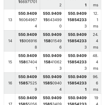
1
66971701
2
1
ms
550.9409
550.9409
550.9409
12.
13
1
6064967
15
643499
15854233
1
4
0
3
ms
550.9409
550.9409
550.9409
24.
14
15
906916
158
01549
15854233
4
8
6
3
ms
550.9409
550.9409
550.9409
48.
15
158
67404
158
41062
15854233
4
1
3
3
ms
550.9409
550.9409
550.9409
96.
16
1585
7525
1585
0940
15854233
6
9
4
1
ms
550.9409
550.9409
550.9409
19
17
1585
5056
1585
3409
15854233
4