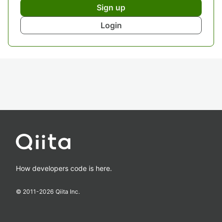
Sign up
Login
How developers code is here.
© 2011-
2026
Qiita Inc.