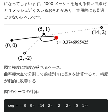
になってしまいます。1000 メッシュを超える長い曲線だ
と 1 メッシュ近くズレるおそれがあり、実用的にも見過
ごせないレベルです。
図1: 極度に精度が落ちるケース。
曲率極大点で分割して前後別々に長さを計算すると、精度
が劇的に改善する
図1のケースの計算:
seg = ((0, 0), (14, 2), (2, -2), (5, 1))
