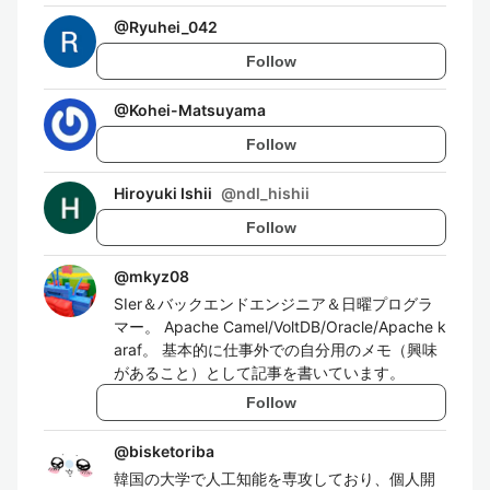
@
Ryuhei_042
Follow
@
Kohei-Matsuyama
Follow
Hiroyuki Ishii
@
ndl_hishii
Follow
@
mkyz08
SIer＆バックエンドエンジニア＆日曜プログラ
マー。 Apache Camel/VoltDB/Oracle/Apache k
araf。 基本的に仕事外での自分用のメモ（興味
があること）として記事を書いています。
Follow
@
bisketoriba
韓国の大学で人工知能を専攻しており、個人開