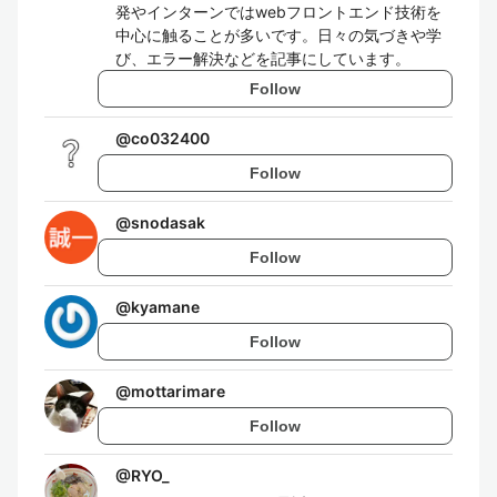
発やインターンではwebフロントエンド技術を
中心に触ることが多いです。日々の気づきや学
び、エラー解決などを記事にしています。
Follow
@
co032400
Follow
@
snodasak
Follow
@
kyamane
Follow
@
mottarimare
Follow
@
RYO_