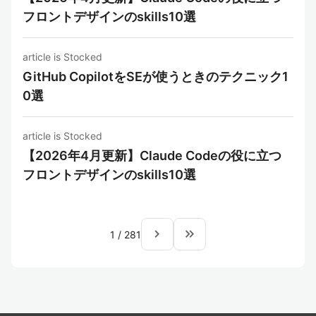
フロントデザインのskills10選
article is Stocked
GitHub CopilotをSEが使うときのテクニック1
0選
article is Stocked
【2026年4月更新】Claude Codeの役に立つ
フロントデザインのskills10選
navigate_next
keyboard_double_arrow_right
1
/
281