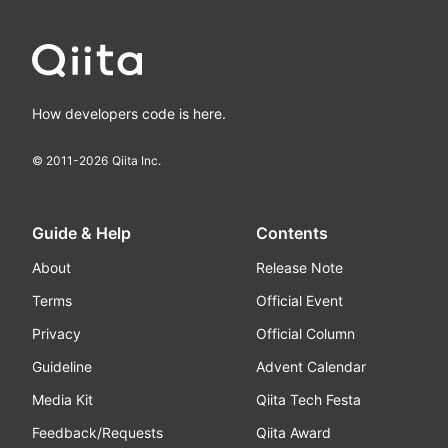
How developers code is here.
© 2011-
2026
Qiita Inc.
Guide & Help
Contents
About
Release Note
Terms
Official Event
Privacy
Official Column
Guideline
Advent Calendar
Media Kit
Qiita Tech Festa
Feedback/Requests
Qiita Award