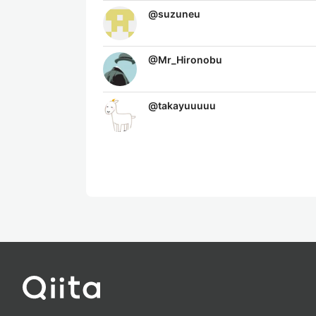
@
suzuneu
@
Mr_Hironobu
@
takayuuuuu