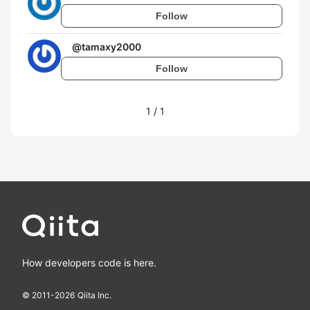
Follow
@
tamaxy2000
Follow
1
/
1
How developers code is here.
© 2011-
2026
Qiita Inc.