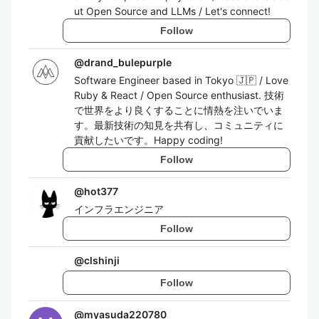
ut Open Source and LLMs / Let's connect!
Follow
@
drand_bulepurple
Software Engineer based in Tokyo 🇯🇵 / Love
Ruby & React / Open Source enthusiast. 技術
で世界をより良くすることに情熱を注いでいま
す。最新技術の知見を共有し、コミュニティに
貢献したいです。Happy coding!
Follow
@
hot377
インフラエンジニア
Follow
@
clshinji
Follow
@
myasuda220780