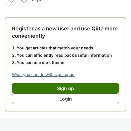
Register as a new user and use Qiita more
conveniently
You get articles that match your needs
You can efficiently read back useful information
You can use dark theme
What you can do with signing up
Sign up
Login