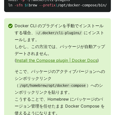
ln
-sfn
$(
brew 
--prefix
)
Docker CLI のプラグインを手動でインストール
する場合、
にインスト
~/.docker/cli-plugins/
ールします。
しかし、この方法では、パッケージが自動アップ
デートされません。
(
Install the Compose plugin | Docker Docs
)
そこで、パッケージのアクティブバージョンへの
シンボリックリンク
（
）へのシ
/opt/homebrew/opt/docker-compose
ンボリックリンクを貼ります。
こうすることで、Homebrew にパッケージのバ
ージョン管理を任せたまま Docker Compose を
使えるようになります。