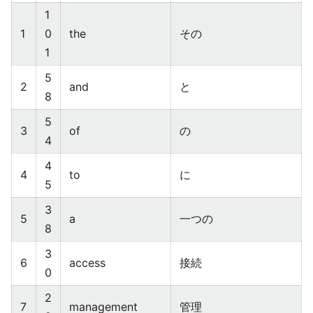
1
1
0
the
その
1
5
2
and
と
8
5
3
of
の
4
4
4
to
に
5
3
5
a
一つの
8
3
6
access
接続
0
2
7
management
管理