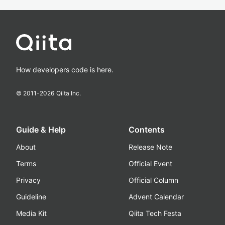
How developers code is here.
© 2011-
2026
Qiita Inc.
Guide & Help
Contents
About
Release Note
Terms
Official Event
Privacy
Official Column
Guideline
Advent Calendar
Media Kit
Qiita Tech Festa