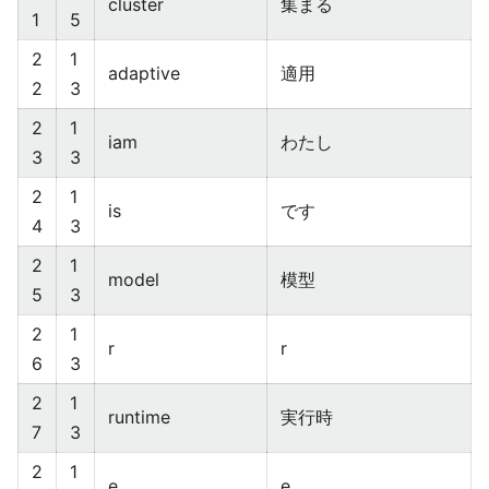
cluster
集まる
1
5
2
1
adaptive
適用
2
3
2
1
iam
わたし
3
3
2
1
is
です
4
3
2
1
model
模型
5
3
2
1
r
r
6
3
2
1
runtime
実行時
7
3
2
1
e
e