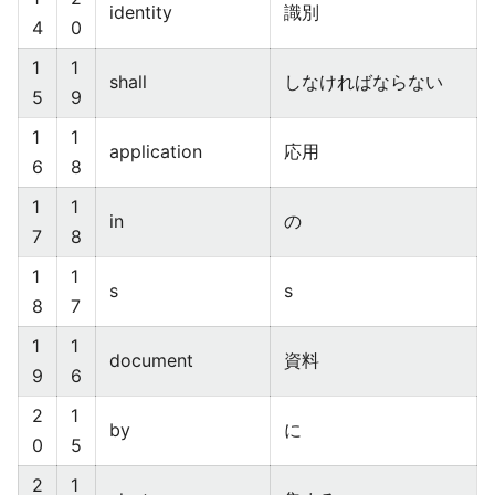
identity
識別
4
0
1
1
shall
しなければならない
5
9
1
1
application
応用
6
8
1
1
in
の
7
8
1
1
s
s
8
7
1
1
document
資料
9
6
2
1
by
に
0
5
2
1