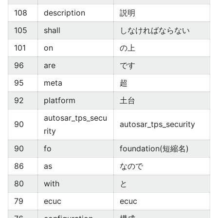
108
description
説明
105
shall
しなければならない
101
on
の上
96
are
です
95
meta
超
92
platform
土台
autosar_tps_secu
90
autosar_tps_security
rity
90
fo
foundation(短縮名)
86
as
なので
80
with
と
79
ecuc
ecuc