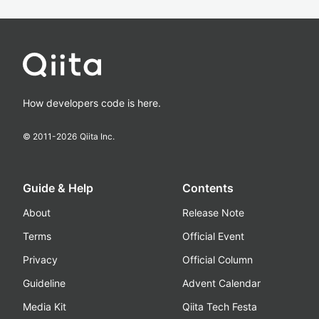
How developers code is here.
© 2011-
2026
Qiita Inc.
Guide & Help
Contents
About
Release Note
Terms
Official Event
Privacy
Official Column
Guideline
Advent Calendar
Media Kit
Qiita Tech Festa