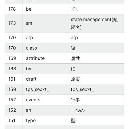
178
be
です
state management(短
173
sm
縮名)
170
atp
atp
170
class
級
169
attribute
属性
163
by
に
161
draft
原案
159
tps_secxt_
tps_secxt_
157
events
行事
152
an
一つの
151
type
型