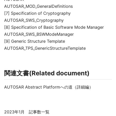
AUTOSAR_MOD_GeneralDefinitions
[7] Specification of Cryptography
AUTOSAR_SWS_Cryptography
[8] Specification of Basic Software Mode Manager
AUTOSAR_SWS_BSWModeManager
[9] Generic Structure Template
AUTOSAR_TPS_GenericStructureTemplate
関連文書(Related document)
AUTOSAR Abstract Platformへの道（詳細編）
2023年1月 記事数一覧