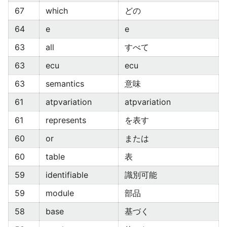
67
which
どの
64
e
e
63
all
すべて
63
ecu
ecu
63
semantics
意味
61
atpvariation
atpvariation
61
represents
を表す
60
or
または
60
table
表
59
identifiable
識別可能
59
module
部品
58
base
基づく