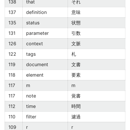
138
that
それ
137
definition
意味
135
status
状態
131
parameter
引数
126
context
文脈
122
tags
札
119
document
文書
118
element
要素
117
m
m
117
note
覚書
112
time
時間
110
filter
濾過
109
r
r