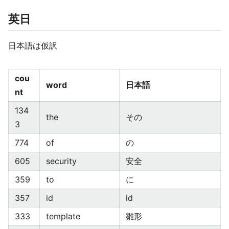
英日
日本語は仮訳
cou
word
日本語
nt
134
the
その
3
774
of
の
605
security
安全
359
to
に
357
id
id
333
template
雛形