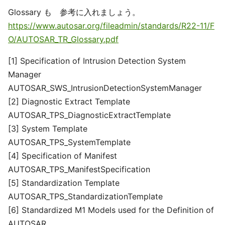
Glossary も 参考に入れましょう。
https://www.autosar.org/fileadmin/standards/R22-11/F
O/AUTOSAR_TR_Glossary.pdf
[1] Specification of Intrusion Detection System
Manager
AUTOSAR_SWS_IntrusionDetectionSystemManager
[2] Diagnostic Extract Template
AUTOSAR_TPS_DiagnosticExtractTemplate
[3] System Template
AUTOSAR_TPS_SystemTemplate
[4] Specification of Manifest
AUTOSAR_TPS_ManifestSpecification
[5] Standardization Template
AUTOSAR_TPS_StandardizationTemplate
[6] Standardized M1 Models used for the Definition of
AUTOSAR