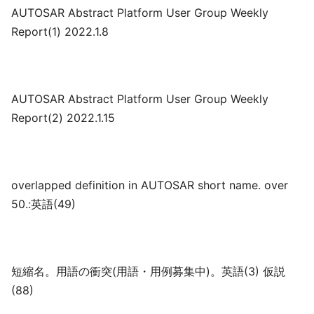
AUTOSAR Abstract Platform User Group Weekly
Report(1) 2022.1.8
AUTOSAR Abstract Platform User Group Weekly
Report(2) 2022.1.15
overlapped definition in AUTOSAR short name. over
50.:英語(49)
短縮名。用語の衝突(用語・用例募集中)。英語(3) 仮説
(88)