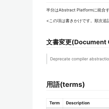
半分はAbstract Platformに
<この項は書きかけです。順次追
文書変更(Document 
Deprecate compiler abstracti
用語(terms)
Term
Description