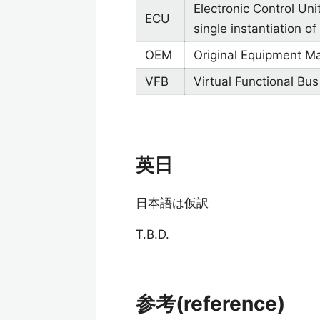
Electronic Control Un
ECU
single instantiation of
OEM
Original Equipment M
VFB
Virtual Functional Bus
英日
日本語は仮訳
T.B.D.
参考(reference)