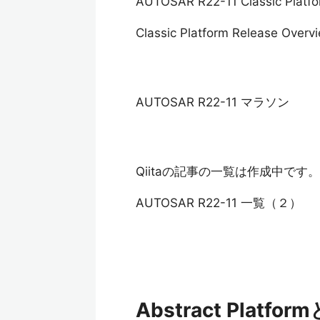
AUTOSAR R22-11 Classic Pl
Classic Platform Release Overv
AUTOSAR R22-11 マラソン
Qiitaの記事の一覧は作成中です。
AUTOSAR R22-11 一覧（２）
Abstract Platfo