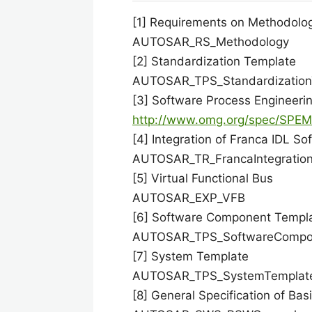
[1] Requirements on Methodolog
AUTOSAR_RS_Methodology
[2] Standardization Template
AUTOSAR_TPS_Standardization
[3] Software Process Engineeri
http://www.omg.org/spec/SPEM
[4] Integration of Franca IDL S
AUTOSAR_TR_FrancaIntegratio
[5] Virtual Functional Bus
AUTOSAR_EXP_VFB
[6] Software Component Templ
AUTOSAR_TPS_SoftwareCompo
[7] System Template
AUTOSAR_TPS_SystemTemplat
[8] General Specification of Ba