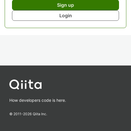
Sign up
Login
How developers code is here.
© 2011-
2026
Qiita Inc.