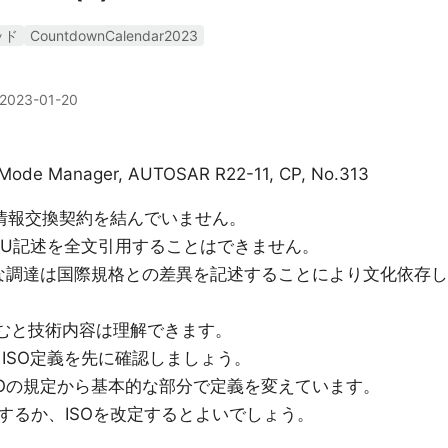
ッド
CountdownCalendar2023
2023-01-20
re Mode Manager, AUTOSAR R22-11, CP, No.313
TUと情報交換契約を結んでいません。
C,ITU記述を全文引用することはできません。
的な調達は国際規格との差異を記述することにより文化依存し
せて読むと技術内容は理解できます。
AGは、ISO定義を先に確認しましょう。
どはISOの規定から基本的な部分で定義を変えています。
するか、ISOを改定するとよいでしょう。