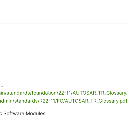
う。
dmin/standards/foundation/22-11/AUTOSAR_TR_Glossary.
leadmin/standards/R22-11/FO/AUTOSAR_TR_Glossary.pdf
sic Software Modules