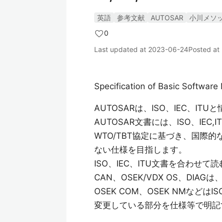
英語
参考文献
AUTOSAR
小川メソ
0
Last updated at
2023-06-24
Posted at
Specification of Basic Softwa
AUTOSARは、ISO、IEC、I
AUTOSAR文書には、ISO、IE
WTO/TBT協定に基づき、国際
ない仕様を目指します。
ISO、IEC、ITU文書を合わ
CAN、OSEK/VDX OS、DI
OSEK COM、OSEK NMな
変更している部分を仕様等で明記