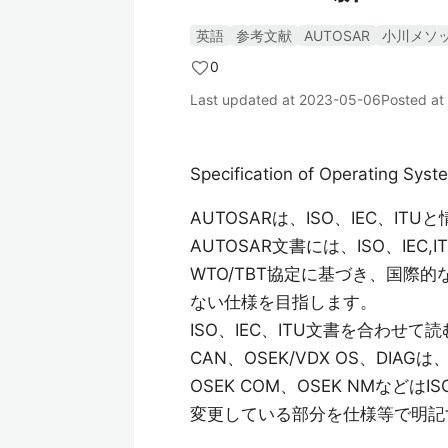
英語
参考文献
AUTOSAR
小川メソ
0
Last updated at
2023-05-06
Posted at
Specification of Operating Sys
AUTOSARは、ISO、IEC、I
AUTOSAR文書には、ISO、IE
WTO/TBT協定に基づき、国際
ない仕様を目指します。
ISO、IEC、ITU文書を合わ
CAN、OSEK/VDX OS、DI
OSEK COM、OSEK NMな
変更している部分を仕様等で明記