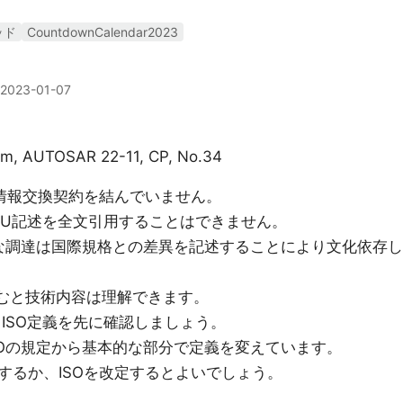
ッド
CountdownCalendar2023
2023-01-07
tem, AUTOSAR 22-11, CP, No.34
TUと情報交換契約を結んでいません。
C,ITU記述を全文引用することはできません。
的な調達は国際規格との差異を記述することにより文化依存し
せて読むと技術内容は理解できます。
AGは、ISO定義を先に確認しましょう。
どはISOの規定から基本的な部分で定義を変えています。
するか、ISOを改定するとよいでしょう。