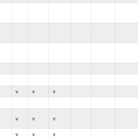
v
v
v
v
v
v
v
v
v