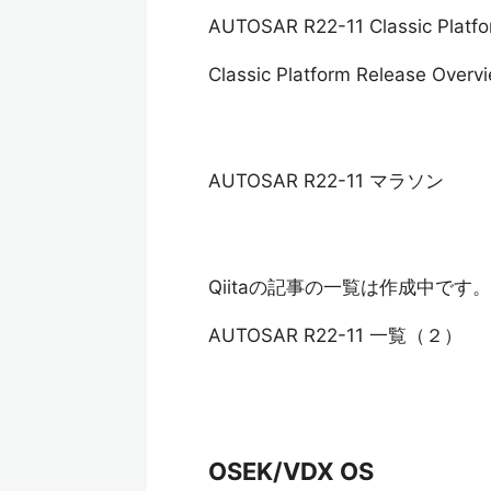
AUTOSAR R22-11 Classic Pl
Classic Platform Release Overv
AUTOSAR R22-11 マラソン
Qiitaの記事の一覧は作成中です。
AUTOSAR R22-11 一覧（２）
OSEK/VDX OS