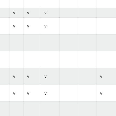
v
v
v
v
v
v
v
v
v
v
v
v
v
v