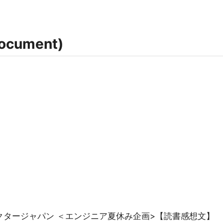
ocument)
 ベクタージャパン ＜エンジニア夏休み企画>【読書感想文】