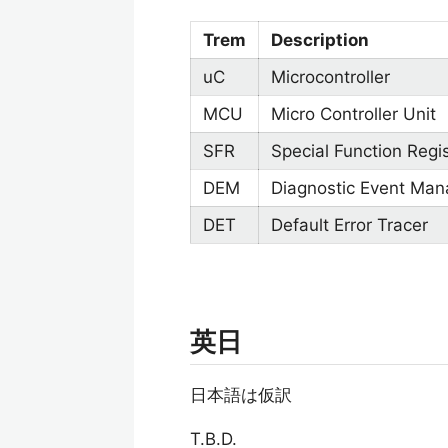
Trem
Description
uC
Microcontroller
MCU
Micro Controller Unit
SFR
Special Function Regi
DEM
Diagnostic Event Man
DET
Default Error Tracer
英日
日本語は仮訳
T.B.D.