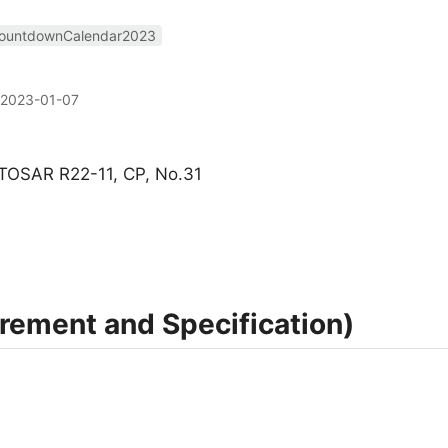
ountdownCalendar2023
2023-01-07
UTOSAR R22-11, CP, No.31
ent and Specification)