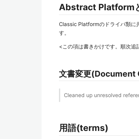
Abstract Platfo
Classic Platformのドライバ
す。
<この項は書きかけです。順次追
文書変更(Document 
Cleaned up unresolved referenc
用語(terms)