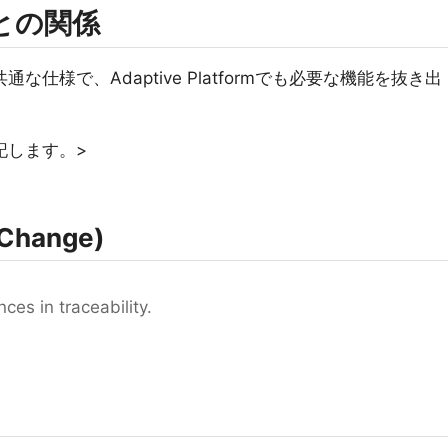
rmとの関係
類に共通な仕様で、Adaptive Platformでも必要な機能を抜き出
記します。>
Change)
es in traceability.