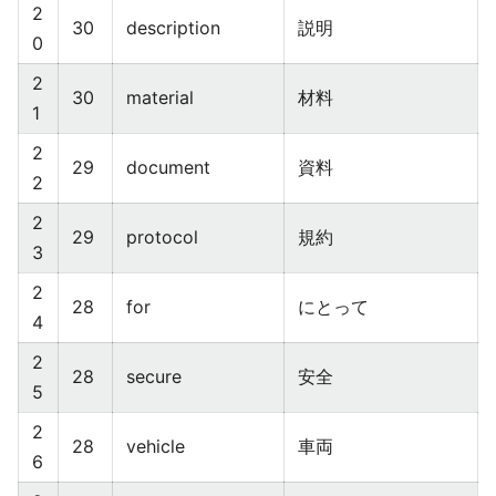
2
30
description
説明
0
2
30
material
材料
1
2
29
document
資料
2
2
29
protocol
規約
3
2
28
for
にとって
4
2
28
secure
安全
5
2
28
vehicle
車両
6