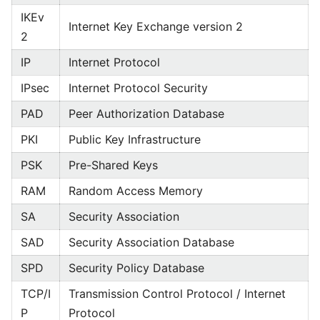
IKEv
Internet Key Exchange version 2
2
IP
Internet Protocol
IPsec
Internet Protocol Security
PAD
Peer Authorization Database
PKI
Public Key Infrastructure
PSK
Pre-Shared Keys
RAM
Random Access Memory
SA
Security Association
SAD
Security Association Database
SPD
Security Policy Database
TCP/I
Transmission Control Protocol / Internet
P
Protocol