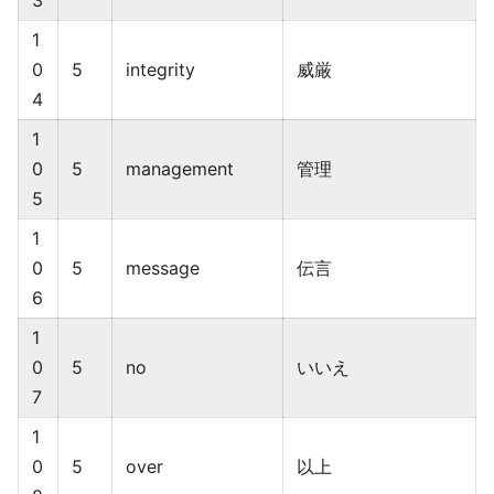
3
1
0
5
integrity
威厳
4
1
0
5
management
管理
5
1
0
5
message
伝言
6
1
0
5
no
いいえ
7
1
0
5
over
以上