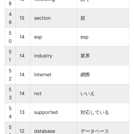
8
4
15
section
節
9
5
14
esp
esp
0
5
14
industry
業界
1
5
14
internet
網際
2
5
14
not
いいえ
3
5
13
supported
対応している
4
5
12
database
データベース