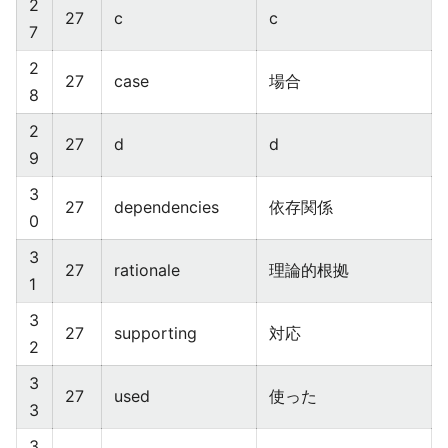
2
27
c
c
7
2
27
case
場合
8
2
27
d
d
9
3
27
dependencies
依存関係
0
3
27
rationale
理論的根拠
1
3
27
supporting
対応
2
3
27
used
使った
3
3