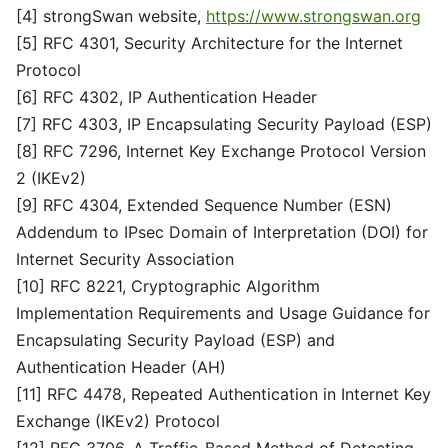
[4] strongSwan website,
https://www.strongswan.org
[5] RFC 4301, Security Architecture for the Internet
Protocol
[6] RFC 4302, IP Authentication Header
[7] RFC 4303, IP Encapsulating Security Payload (ESP)
[8] RFC 7296, Internet Key Exchange Protocol Version
2 (IKEv2)
[9] RFC 4304, Extended Sequence Number (ESN)
Addendum to IPsec Domain of Interpretation (DOI) for
Internet Security Association
[10] RFC 8221, Cryptographic Algorithm
Implementation Requirements and Usage Guidance for
Encapsulating Security Payload (ESP) and
Authentication Header (AH)
[11] RFC 4478, Repeated Authentication in Internet Key
Exchange (IKEv2) Protocol