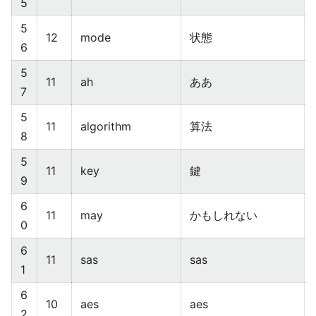
5
5
12
mode
状態
6
5
11
ah
ああ
7
5
11
algorithm
算法
8
5
11
key
鍵
9
6
11
may
かもしれない
0
6
11
sas
sas
1
6
10
aes
aes
2