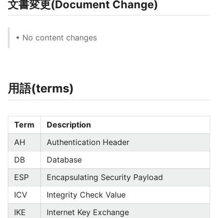
文書変更(Document Change)
• No content changes
用語(terms)
Term
Description
AH
Authentication Header
DB
Database
ESP
Encapsulating Security Payload
ICV
Integrity Check Value
IKE
Internet Key Exchange