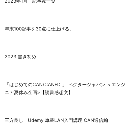
2023年1月 記事数一覧
年末100記事を30点に仕上げる。
2023 書き初め
「はじめてのCAN/CANFD 」 ベクタージャパン ＜エンジ
ニア夏休み企画>【読書感想文】
三方良し Udemy 車載LAN入門講座 CAN通信編