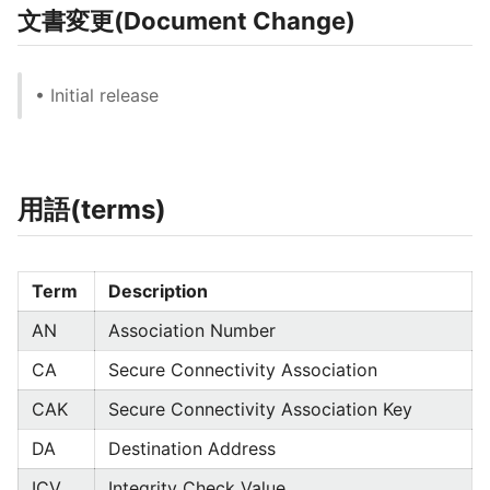
文書変更(Document Change)
• Initial release
用語(terms)
Term
Description
AN
Association Number
CA
Secure Connectivity Association
CAK
Secure Connectivity Association Key
DA
Destination Address
ICV
Integrity Check Value