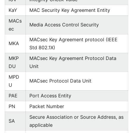
KaY
MAC Security Key Agreement Entity
MACs
Media Access Control Security
ec
MACsec Key Agreement protocol (IEEE
MKA
Std 802.1X)
MKP
MACsec Key Agreement Protocol Data
DU
Unit
MPD
MACsec Protocol Data Unit
U
PAE
Port Access Entity
PN
Packet Number
Secure Association or Source Address, as
SA
applicable