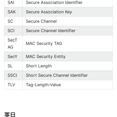
SAI
Secure Association Identifier
SAK
Secure Association Key
SC
Secure Channel
SCI
Secure Channel Identifier
SecT
MAC Security TAG
AG
SecY
MAC Security Entity
SL
Short Length
SSCI
Short Secure Channel Identifier
TLV
Tag-Length-Value
英日