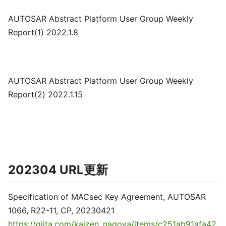
AUTOSAR Abstract Platform User Group Weekly
Report(1) 2022.1.8
AUTOSAR Abstract Platform User Group Weekly
Report(2) 2022.1.15
202304 URL更新
Specification of MACsec Key Agreement, AUTOSAR
1066, R22-11, CP, 20230421
https://qiita.com/kaizen_nagoya/items/c251ab91afa42