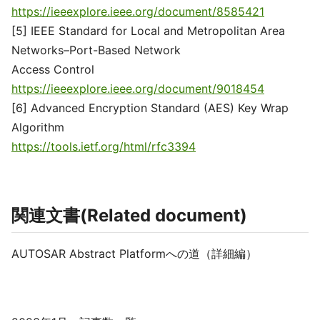
https://ieeexplore.ieee.org/document/8585421
[5] IEEE Standard for Local and Metropolitan Area
Networks–Port-Based Network
Access Control
https://ieeexplore.ieee.org/document/9018454
[6] Advanced Encryption Standard (AES) Key Wrap
Algorithm
https://tools.ietf.org/html/rfc3394
関連文書(Related document)
AUTOSAR Abstract Platformへの道（詳細編）