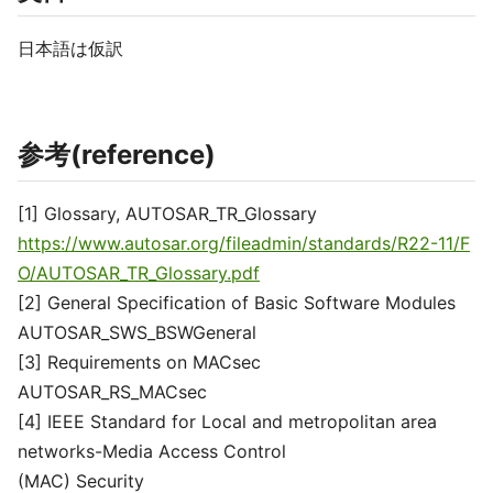
日本語は仮訳
参考(reference)
[1] Glossary, AUTOSAR_TR_Glossary
https://www.autosar.org/fileadmin/standards/R22-11/F
O/AUTOSAR_TR_Glossary.pdf
[2] General Specification of Basic Software Modules
AUTOSAR_SWS_BSWGeneral
[3] Requirements on MACsec
AUTOSAR_RS_MACsec
[4] IEEE Standard for Local and metropolitan area
networks-Media Access Control
(MAC) Security