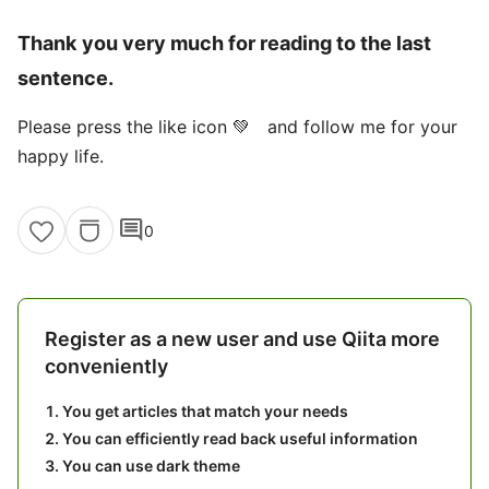
Thank you very much for reading to the last
sentence.
Please press the like icon 💚 and follow me for your
happy life.
comment
0
Register as a new user and use Qiita more
conveniently
You get articles that match your needs
You can efficiently read back useful information
You can use dark theme