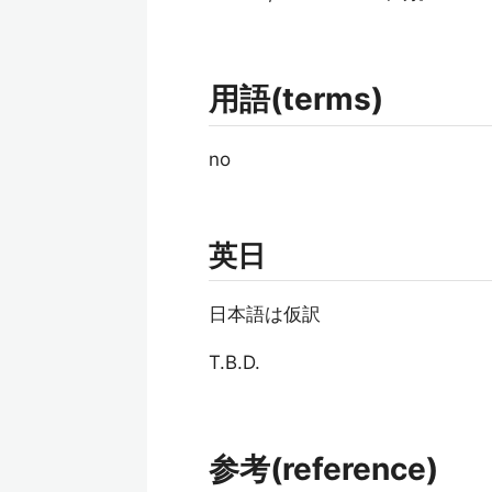
用語(terms)
no
英日
日本語は仮訳
T.B.D.
参考(reference)