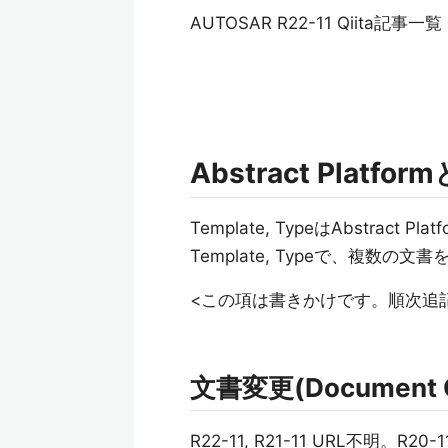
AUTOSAR R22-11 Qiita記事一
Abstract Platfo
Template, TypeはAbstrac
Template, Typeで、複数の
<この項は書きかけです。順次追
文書変更(Document 
R22-11, R21-11 URL不明。R20