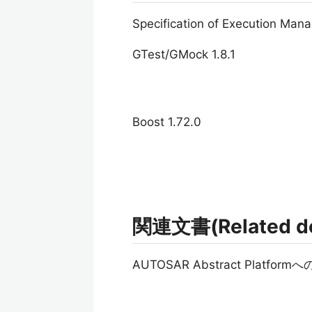
Specification of Execution Ma
GTest/GMock 1.8.1
Boost 1.72.0
関連文書(Related d
AUTOSAR Abstract Platfo