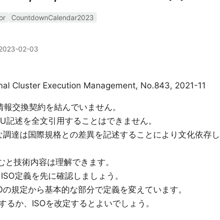
or
CountdownCalendar2023
2023-02-03
nal Cluster Execution Management, No.843, 2021-11
TUと情報交換契約を結んでいません。
C,ITU記述を全文引用することはできません。
的な調達は国際規格との差異を記述することにより文化依存し
せて読むと技術内容は理解できます。
AGは、ISO定義を先に確認しましょう。
どはISOの規定から基本的な部分で定義を変えています。
するか、ISOを改定するとよいでしょう。