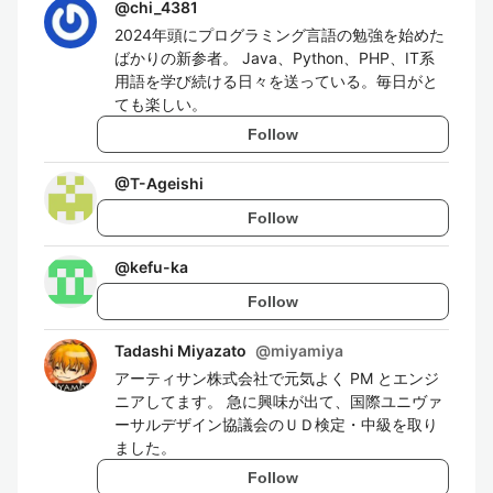
@
chi_4381
2024年頭にプログラミング言語の勉強を始めた
ばかりの新参者。 Java、Python、PHP、IT系
用語を学び続ける日々を送っている。毎日がと
ても楽しい。
Follow
@
T-Ageishi
Follow
@
kefu-ka
Follow
Tadashi Miyazato
@
miyamiya
アーティサン株式会社で元気よく PM とエンジ
ニアしてます。 急に興味が出て、国際ユニヴァ
ーサルデザイン協議会のＵＤ検定・中級を取り
ました。
Follow