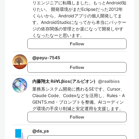
リエンジニアに転職しました。もっとAndroid知
りたい。 開発環境がまだEclipseだった2012年
くらいから、Androidアプリの個人開発してま
す。AndroidStudioになってから本当にパッケー
ジの依存関係の管理とか楽になって開発しやす
くなったなーと思います。
Follow
@
peyu-7545
Follow
内藤翔太 Rё∀Lβios(アルビオン)
@
realbios
業務系システム開発に携わるSEです。Cursor、
Claude Code、Codexなどを活用し、Rules・A
GENTS.md・プロンプトを整備。AIコーディン
グ環境の手戻り削減と安定運用を支援します。
Follow
@
da_ya