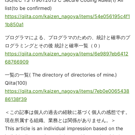
ISO/IEC TS 17961:2013 C Secure Coding Rules(1) All
list(to be confirmed)
https://qiita.com/kaizen_nagoya/items/54e056195c4f1
1b850a1
プログラマによる、プログラマのための、統計と確率のプ
ログラミングとその後 統計と確率一覧（０）
https://qiita.com/kaizen_nagoya/items/6e9897eb6412
68766909
一覧の一覧( The directory of directories of mine.)
Qiita(100)
https://qiita.com/kaizen_nagoya/items/7eb0e0065438
86138f39
＜この記事は個人の過去の経験に基づく個人の感想です。
現在所属する組織、業務とは関係がありません。＞
This article is an individual impression based on the