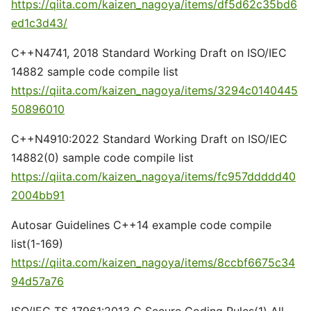
https://qiita.com/kaizen_nagoya/items/df5d62c35bd6
ed1c3d43/
C++N4741, 2018 Standard Working Draft on ISO/IEC
14882 sample code compile list
https://qiita.com/kaizen_nagoya/items/3294c0140445
50896010
C++N4910:2022 Standard Working Draft on ISO/IEC
14882(0) sample code compile list
https://qiita.com/kaizen_nagoya/items/fc957ddddd40
2004bb91
Autosar Guidelines C++14 example code compile
list(1-169)
https://qiita.com/kaizen_nagoya/items/8ccbf6675c34
94d57a76