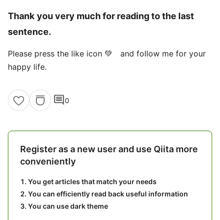
Thank you very much for reading to the last
sentence.
Please press the like icon 💚 and follow me for your
happy life.
comment
0
Register as a new user and use Qiita more
conveniently
You get articles that match your needs
You can efficiently read back useful information
You can use dark theme