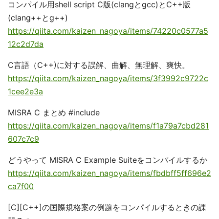
コンパイル用shell script C版(clangとgcc)とC++版
(clang++とg++)
https://qiita.com/kaizen_nagoya/items/74220c0577a5
12c2d7da
C言語（C++)に対する誤解、曲解、無理解、爽快。
https://qiita.com/kaizen_nagoya/items/3f3992c9722c
1cee2e3a
MISRA C まとめ #include
https://qiita.com/kaizen_nagoya/items/f1a79a7cbd281
607c7c9
どうやって MISRA C Example Suiteをコンパイルするか
https://qiita.com/kaizen_nagoya/items/fbdbff5ff696e2
ca7f00
[C][C++]の国際規格案の例題をコンパイルするときの課