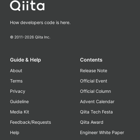
How developers code is here.
© 2011-
2026
Qiita Inc.
Guide & Help
Contents
About
Release Note
Terms
Official Event
Privacy
Official Column
Guideline
Advent Calendar
Media Kit
Qiita Tech Festa
Feedback/Requests
Qiita Award
Help
Engineer White Paper