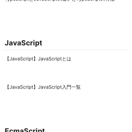
JavaScript
【JavaScript】JavaScriptとは
【JavaScript】JavaScript入門一覧
EcmaScript