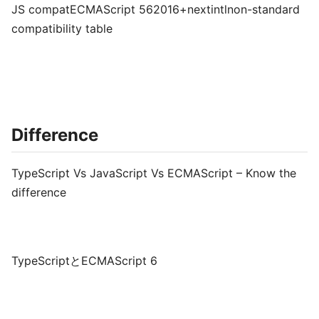
JS compatECMAScript 562016+nextintlnon-standard
compatibility table
Difference
TypeScript Vs JavaScript Vs ECMAScript – Know the
difference
TypeScriptとECMAScript 6