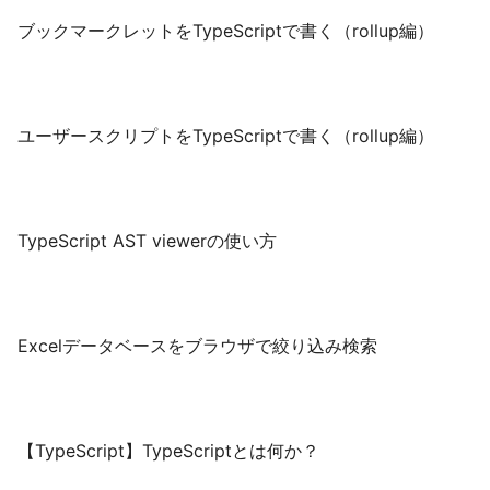
ブックマークレットをTypeScriptで書く（rollup編）
ユーザースクリプトをTypeScriptで書く（rollup編）
TypeScript AST viewerの使い方
Excelデータベースをブラウザで絞り込み検索
【TypeScript】TypeScriptとは何か？