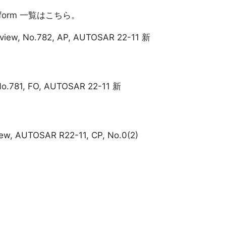
Platform 一覧はこちら。
rview, No.782, AP, AUTOSAR 22-11 新
No.781, FO, AUTOSAR 22-11 新
iew, AUTOSAR R22-11, CP, No.0(2)