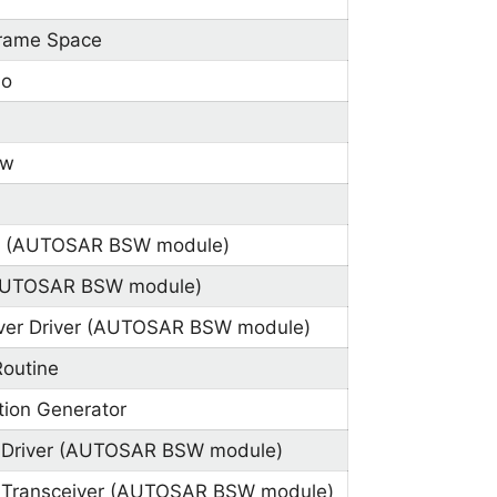
 Frame Space
io
ow
ce (AUTOSAR BSW module)
 (AUTOSAR BSW module)
iver Driver (AUTOSAR BSW module)
Routine
tion Generator
t Driver (AUTOSAR BSW module)
t Transceiver (AUTOSAR BSW module)