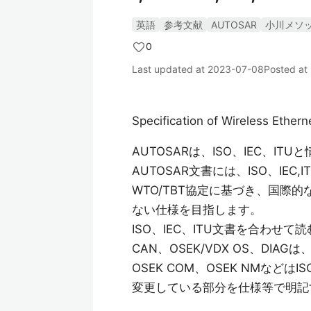
英語
参考文献
AUTOSAR
小川メソ
0
Last updated at
2023-07-08
Posted at
Specification of Wireless Ether
AUTOSARは、ISO、IEC、I
AUTOSAR文書には、ISO、IE
WTO/TBT協定に基づき、国際
ない仕様を目指します。
ISO、IEC、ITU文書を合わ
CAN、OSEK/VDX OS、DI
OSEK COM、OSEK NMな
変更している部分を仕様等で明記