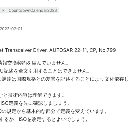
ッド
CountdownCalendar2023
2023-02-01
net Transceiver Driver, AUTOSAR 22-11, CP, No.799
TUと情報交換契約を結んでいません。
C,ITU記述を全文引用することはできません。
的な調達は国際規格との差異を記述することにより文化依存し
せて読むと技術内容は理解できます。
AGは、ISO定義を先に確認しましょう。
どはISOの規定から基本的な部分で定義を変えています。
するか、ISOを改定するとよいでしょう。