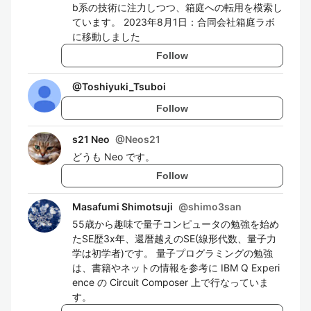
b系の技術に注力しつつ、箱庭への転用を模索し
ています。 2023年8月1日：合同会社箱庭ラボ
に移動しました
Follow
@
Toshiyuki_Tsuboi
Follow
s21 Neo
@
Neos21
どうも Neo です。
Follow
Masafumi Shimotsuji
@
shimo3san
55歳から趣味で量子コンピュータの勉強を始め
たSE歴3x年、還暦越えのSE(線形代数、量子力
学は初学者)です。 量子プログラミングの勉強
は、書籍やネットの情報を参考に IBM Q Experi
ence の Circuit Composer 上で行なっていま
す。