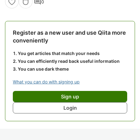
comment
0
Register as a new user and use Qiita more
conveniently
You get articles that match your needs
You can efficiently read back useful information
You can use dark theme
What you can do with signing up
Sign up
Login