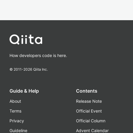
How developers code is here.
© 2011-
2026
Qiita Inc.
Guide & Help
Contents
About
Release Note
Terms
Official Event
Privacy
Official Column
Guideline
Advent Calendar