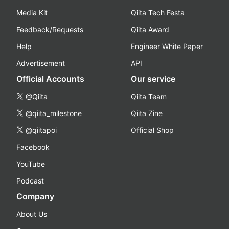
Media Kit
Qiita Tech Festa
Feedback/Requests
Qiita Award
Help
Engineer White Paper
Advertisement
API
Official Accounts
Our service
@Qiita
Qiita Team
@qiita_milestone
Qiita Zine
@qiitapoi
Official Shop
Facebook
YouTube
Podcast
Company
About Us