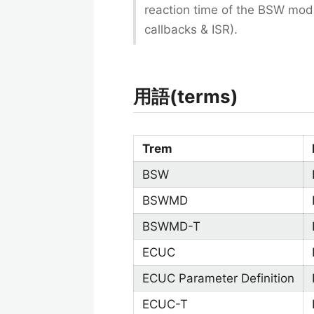
reaction time of the BSW modul
callbacks & ISR).
用語(terms)
Trem
BSW
BSWMD
BSWMD-T
ECUC
ECUC Parameter Definition
ECUC-T