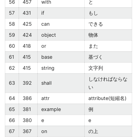
56
457
with
と
57
431
if
もし
58
425
can
できる
59
424
object
物体
60
418
or
また
61
415
base
基づく
62
415
string
文字列
しなければならな
63
392
shall
い
64
386
attr
attribute(短縮名)
65
381
example
例
66
380
e
e
67
367
on
の上