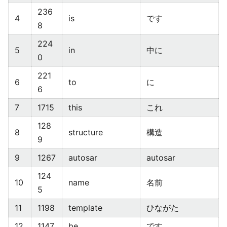
236
4
is
です
8
224
5
in
中に
0
221
6
to
に
6
7
1715
this
これ
128
8
structure
構造
9
9
1267
autosar
autosar
124
10
name
名前
5
11
1198
template
ひながた
12
1147
be
です