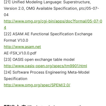
[21] Unified Modeling Language: Superstructure,
Version 2.0, OMG Available Specification, ptc/05-07-
04
http://www.omg.org/cgi-bin/apps/doc?formal/05-07-0
4
[22] ASAM AE Functional Specification Exchange
Format V1.0.0
http://www.asam.net
AE-FSX_V1.0.0.pdf
[23] OASIS open exchange table model
http://www.oasis-open.org/specs/tm9901.html
[24] Software Process Engineering Meta-Model
Specification
http://www.omg.org/spec/SPEM/2.0/