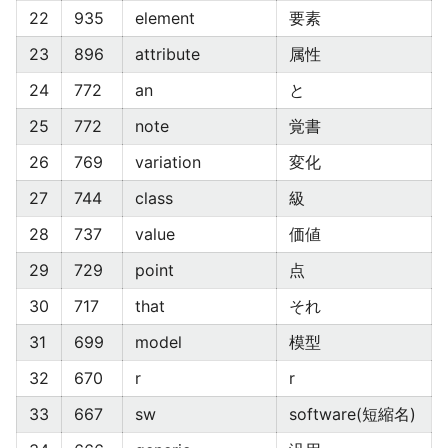
22
935
element
要素
23
896
attribute
属性
24
772
an
と
25
772
note
覚書
26
769
variation
変化
27
744
class
級
28
737
value
価値
29
729
point
点
30
717
that
それ
31
699
model
模型
32
670
r
r
33
667
sw
software(短縮名)