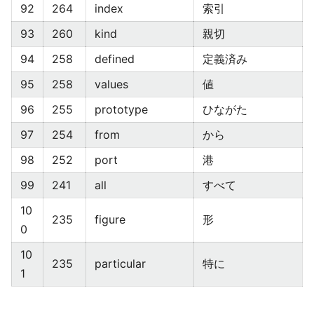
92
264
index
索引
93
260
kind
親切
94
258
defined
定義済み
95
258
values
値
96
255
prototype
ひながた
97
254
from
から
98
252
port
港
99
241
all
すべて
10
235
figure
形
0
10
235
particular
特に
1