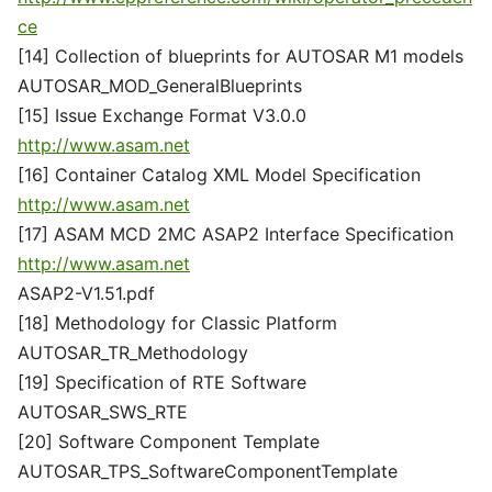
ce
[14] Collection of blueprints for AUTOSAR M1 models
AUTOSAR_MOD_GeneralBlueprints
[15] Issue Exchange Format V3.0.0
http://www.asam.net
[16] Container Catalog XML Model Specification
http://www.asam.net
[17] ASAM MCD 2MC ASAP2 Interface Specification
http://www.asam.net
ASAP2-V1.51.pdf
[18] Methodology for Classic Platform
AUTOSAR_TR_Methodology
[19] Specification of RTE Software
AUTOSAR_SWS_RTE
[20] Software Component Template
AUTOSAR_TPS_SoftwareComponentTemplate