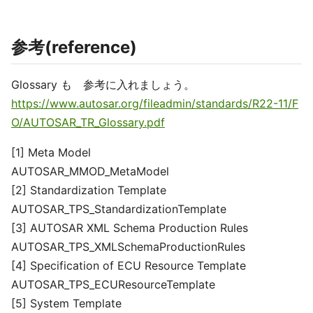
参考(reference)
Glossary も 参考に入れましょう。
https://www.autosar.org/fileadmin/standards/R22-11/F
O/AUTOSAR_TR_Glossary.pdf
[1] Meta Model
AUTOSAR_MMOD_MetaModel
[2] Standardization Template
AUTOSAR_TPS_StandardizationTemplate
[3] AUTOSAR XML Schema Production Rules
AUTOSAR_TPS_XMLSchemaProductionRules
[4] Specification of ECU Resource Template
AUTOSAR_TPS_ECUResourceTemplate
[5] System Template