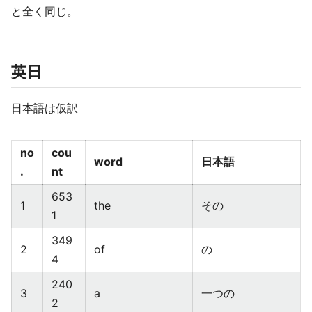
と全く同じ。
英日
日本語は仮訳
no
cou
word
日本語
.
nt
653
1
the
その
1
349
2
of
の
4
240
3
a
一つの
2