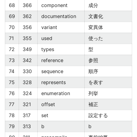
68
366
component
成分
69
362
documentation
文書化
70
356
variant
変異体
71
355
used
使った
72
349
types
型
73
342
reference
参照
74
330
sequence
順序
75
328
represents
を表す
76
324
enumeration
列挙
77
321
offset
補正
78
317
set
設定する
79
313
b
b