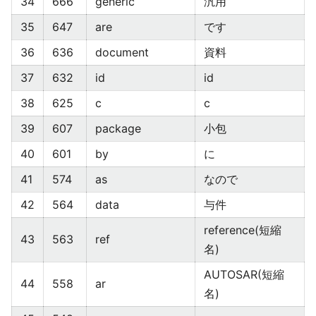
34
666
generic
汎用
35
647
are
です
36
636
document
資料
37
632
id
id
38
625
c
c
39
607
package
小包
40
601
by
に
41
574
as
なので
42
564
data
与件
reference(短縮
43
563
ref
名)
AUTOSAR(短縮
44
558
ar
名)