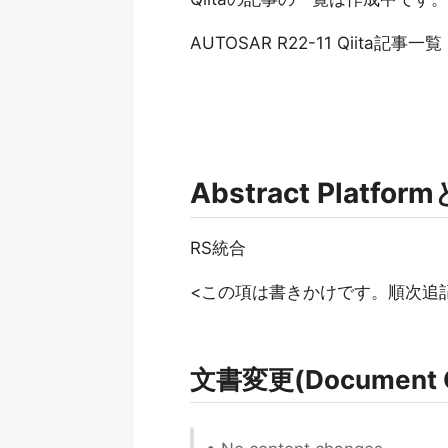
AUTOSAR R22-11 Qiita記事一
Abstract Platfo
RS統合
<この項は書きかけです。順次追
文書変更(Document 