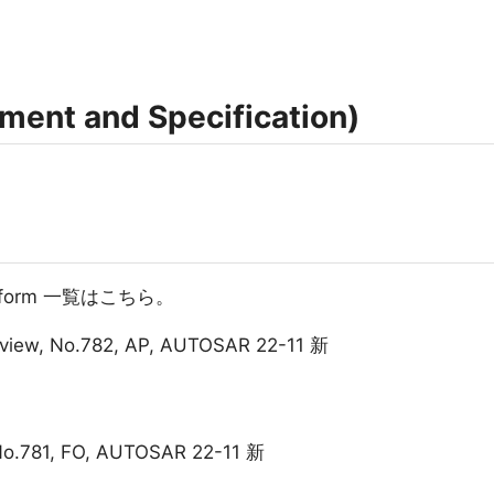
nt and Specification)
Platform 一覧はこちら。
rview, No.782, AP, AUTOSAR 22-11 新
No.781, FO, AUTOSAR 22-11 新