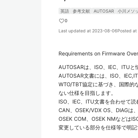
英語
参考文献
AUTOSAR
小川メソ
0
Last updated at
2023-08-06
Posted at
Requirements on Firmware Ove
AUTOSARは、ISO、IEC、I
AUTOSAR文書には、ISO、IE
WTO/TBT協定に基づき、国際
ない仕様を目指します。
ISO、IEC、ITU文書を合わ
CAN、OSEK/VDX OS、DI
OSEK COM、OSEK NMな
変更している部分を仕様等で明記