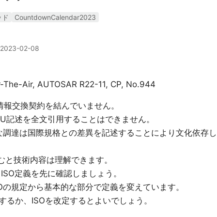
ッド
CountdownCalendar2023
2023-02-08
r-The-Air, AUTOSAR R22-11, CP, No.944
TUと情報交換契約を結んでいません。
C,ITU記述を全文引用することはできません。
的な調達は国際規格との差異を記述することにより文化依存し
せて読むと技術内容は理解できます。
AGは、ISO定義を先に確認しましょう。
どはISOの規定から基本的な部分で定義を変えています。
するか、ISOを改定するとよいでしょう。