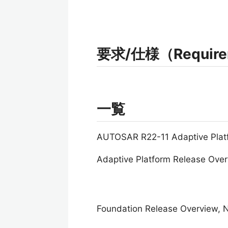
要求/仕様（Requireme
一覧
AUTOSAR R22-11 Adaptive 
Adaptive Platform Release Ove
Foundation Release Overview, 