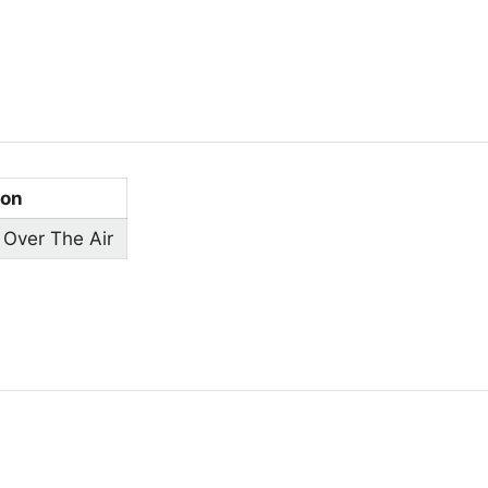
ion
 Over The Air