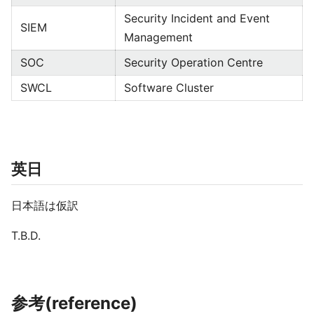
Security Incident and Event
SIEM
Management
SOC
Security Operation Centre
SWCL
Software Cluster
英日
日本語は仮訳
T.B.D.
参考(reference)