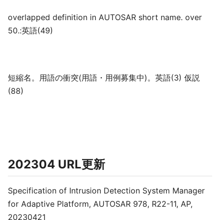
overlapped definition in AUTOSAR short name. over
50.:英語(49)
短縮名。用語の衝突(用語・用例募集中)。英語(3) 仮説
(88)
202304 URL更新
Specification of Intrusion Detection System Manager
for Adaptive Platform, AUTOSAR 978, R22-11, AP,
20230421