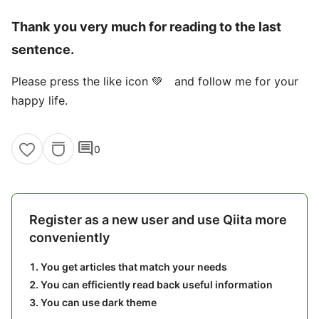
Thank you very much for reading to the last
sentence.
Please press the like icon 💚 and follow me for your
happy life.
comment
0
Register as a new user and use Qiita more
conveniently
You get articles that match your needs
You can efficiently read back useful information
You can use dark theme