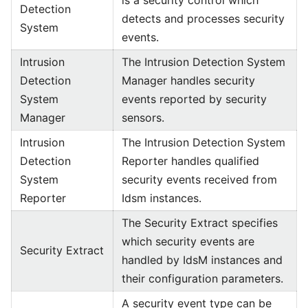
is a security control which
Detection
detects and processes security
System
events.
Intrusion
The Intrusion Detection System
Detection
Manager handles security
System
events reported by security
Manager
sensors.
Intrusion
The Intrusion Detection System
Detection
Reporter handles qualified
System
security events received from
Reporter
Idsm instances.
The Security Extract specifies
which security events are
Security Extract
handled by IdsM instances and
their configuration parameters.
A security event type can be