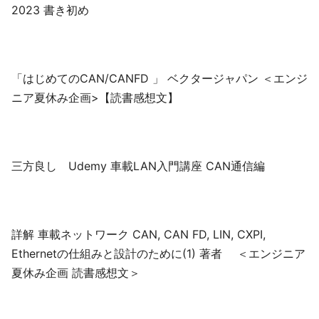
2023 書き初め
「はじめてのCAN/CANFD 」 ベクタージャパン ＜エンジ
ニア夏休み企画>【読書感想文】
三方良し Udemy 車載LAN入門講座 CAN通信編
詳解 車載ネットワーク CAN, CAN FD, LIN, CXPI,
Ethernetの仕組みと設計のために(1) 著者 ＜エンジニア
夏休み企画 読書感想文＞