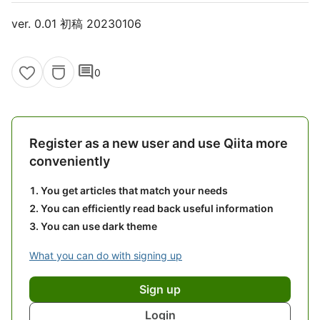
ver. 0.01 初稿 20230106
comment
0
Register as a new user and use Qiita more
conveniently
You get articles that match your needs
You can efficiently read back useful information
You can use dark theme
What you can do with signing up
Sign up
Login