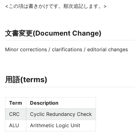
<この項は書きかけです。順次追記します。>
文書変更(Document Change)
Minor corrections / clarifications / editorial changes
用語(terms)
Term
Description
CRC
Cyclic Redundancy Check
ALU
Arithmetic Logic Unit