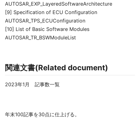
AUTOSAR_EXP_LayeredSoftwareArchitecture
[9] Specification of ECU Configuration
AUTOSAR_TPS_ECUConfiguration
[10] List of Basic Software Modules
AUTOSAR_TR_BSWModuleList
関連文書(Related document)
2023年1月 記事数一覧
年末100記事を30点に仕上げる。